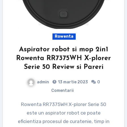
Rowenta
Aspirator robot si mop 2in1
Rowenta RR7375WH X-plorer
Serie 50 Review si Pareri
admin
13 martie 2023
0
Comentarii
Rowenta RR7375WH X-plorer Serie 50
este un aspirator robot ce poate
eficientiza procesul de curatenie, timp in