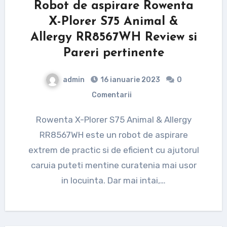
Robot de aspirare Rowenta
X-Plorer S75 Animal &
Allergy RR8567WH Review si
Pareri pertinente
admin
16 ianuarie 2023
0
Comentarii
Rowenta X-Plorer S75 Animal & Allergy
RR8567WH este un robot de aspirare
extrem de practic si de eficient cu ajutorul
caruia puteti mentine curatenia mai usor
in locuinta. Dar mai intai,…