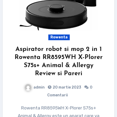
Rowenta
Aspirator robot si mop 2 in 1
Rowenta RR8595WH X-Plorer
S75s+ Animal & Allergy
Review si Pareri
admin
20 martie 2023
0
Comentarii
Rowenta RR8595WH X-Plorer S75s+
Animal & Allergy este un aparat care va