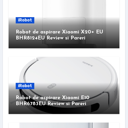
iRobot
Robot de aspirare Xiaomi X20+ EU
BHR8124EU Review si Pareri
iRobot
Robot de aspirare Xiaomi E10
BHR6783EU Review si Pareri