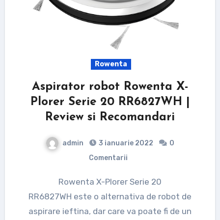
Rowenta
Aspirator robot Rowenta X-
Plorer Serie 20 RR6827WH |
Review si Recomandari
admin
3 ianuarie 2022
0
Comentarii
Rowenta X-Plorer Serie 20
RR6827WH este o alternativa de robot de
aspirare ieftina, dar care va poate fi de un