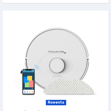
Rowenta