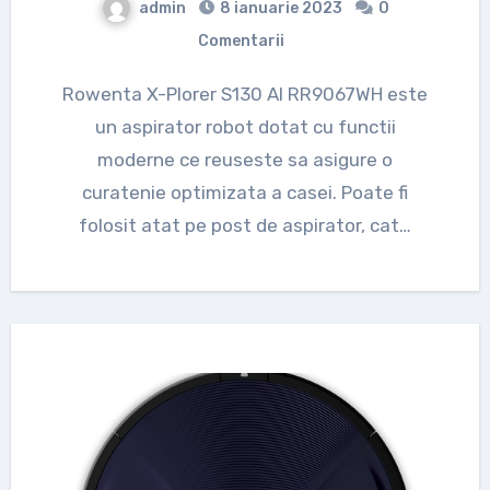
admin
8 ianuarie 2023
0
Comentarii
Rowenta X-Plorer S130 AI RR9067WH este
un aspirator robot dotat cu functii
moderne ce reuseste sa asigure o
curatenie optimizata a casei. Poate fi
folosit atat pe post de aspirator, cat…