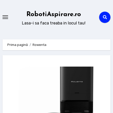
Sari
la
RobotiAspirare.ro
conținut
Lasa-i sa faca treaba in locul tau!
Prima pagină
Rowenta