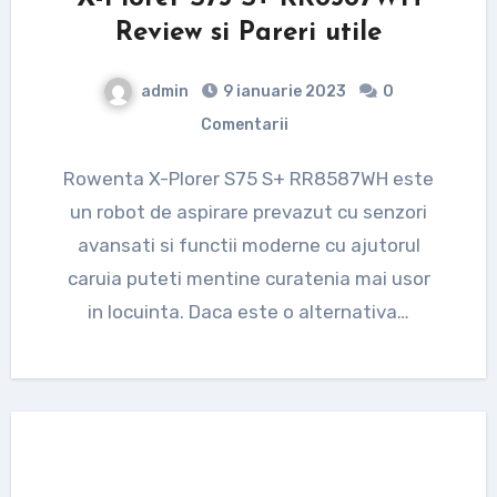
Review si Pareri utile
admin
9 ianuarie 2023
0
Comentarii
Rowenta X-Plorer S75 S+ RR8587WH este
un robot de aspirare prevazut cu senzori
avansati si functii moderne cu ajutorul
caruia puteti mentine curatenia mai usor
in locuinta. Daca este o alternativa…