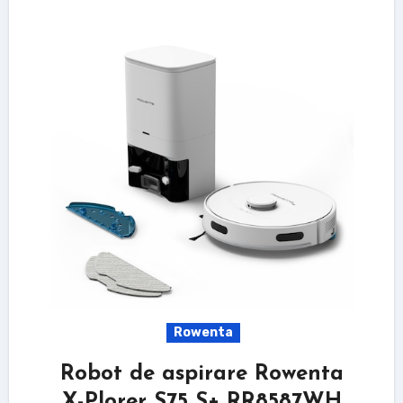
Rowenta
Robot de aspirare Rowenta
X-Plorer S75 S+ RR8587WH