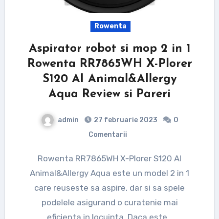
Rowenta
Aspirator robot si mop 2 in 1
Rowenta RR7865WH X-Plorer
S120 AI Animal&Allergy
Aqua Review si Pareri
admin
27 februarie 2023
0
Comentarii
Rowenta RR7865WH X-Plorer S120 AI
Animal&Allergy Aqua este un model 2 in 1
care reuseste sa aspire, dar si sa spele
podelele asigurand o curatenie mai
eficienta in locuinta. Daca este…