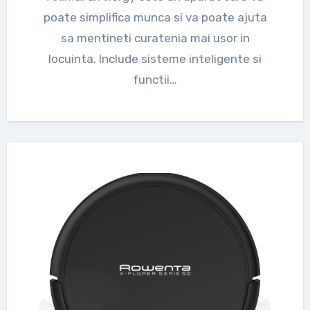
poate simplifica munca si va poate ajuta
sa mentineti curatenia mai usor in
locuinta. Include sisteme inteligente si
functii…