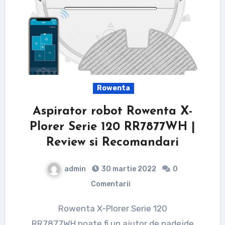
Rowenta
Aspirator robot Rowenta X-
Plorer Serie 120 RR7877WH |
Review si Recomandari
admin
30 martie 2022
0
Comentarii
Rowenta X-Plorer Serie 120
RR7877WH poate fi un ajutor de nadejde