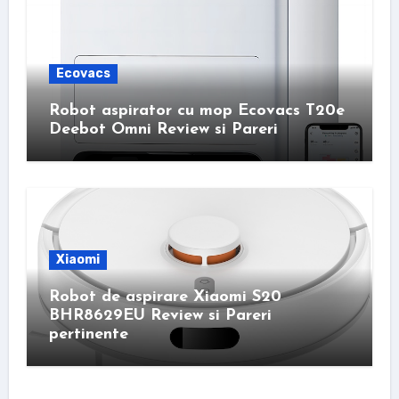
Ecovacs
Robot aspirator cu mop Ecovacs T20e
Deebot Omni Review si Pareri
Xiaomi
Robot de aspirare Xiaomi S20
BHR8629EU Review si Pareri
pertinente