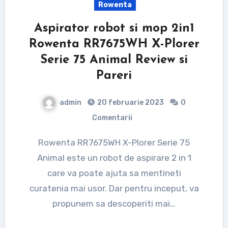
Rowenta
Aspirator robot si mop 2in1
Rowenta RR7675WH X-Plorer
Serie 75 Animal Review si
Pareri
admin
20 februarie 2023
0
Comentarii
Rowenta RR7675WH X-Plorer Serie 75
Animal este un robot de aspirare 2 in 1
care va poate ajuta sa mentineti
curatenia mai usor. Dar pentru inceput, va
propunem sa descoperiti mai…