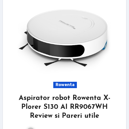
Rowenta
Aspirator robot Rowenta X-
Plorer S130 AI RR9067WH
Review si Pareri utile