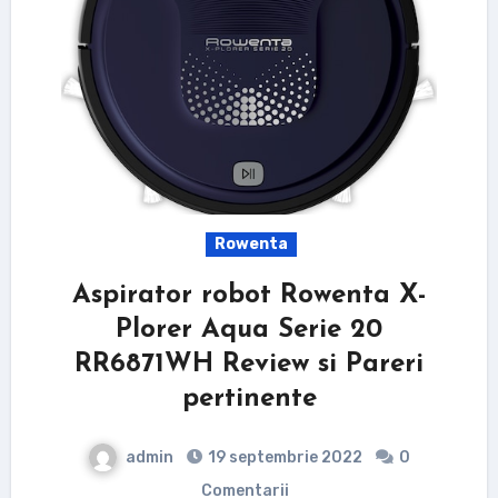
Rowenta
Aspirator robot Rowenta X-
Plorer Aqua Serie 20
RR6871WH Review si Pareri
pertinente
admin
19 septembrie 2022
0
Comentarii