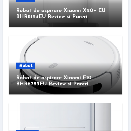
Robot de aspirare Xiaomi X20+ EU
BHR8124EU Review si Pareri
iRobot
Robot de aspirare Xiaomi E10
BHR6783EU Review si Pareri