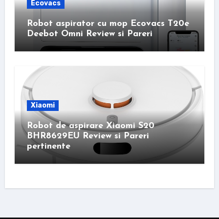
Ecovacs
Robot aspirator cu mop Ecovacs T20e
Deebot Omni Review si Pareri
Xiaomi
Robot de aspirare Xiaomi S20
BHR8629EU Review si Pareri
pertinente