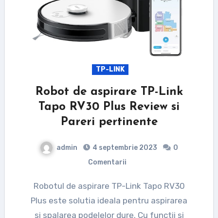
TP-LINK
Robot de aspirare TP-Link
Tapo RV30 Plus Review si
Pareri pertinente
admin
4 septembrie 2023
0
Comentarii
Robotul de aspirare TP-Link Tapo RV30
Plus este solutia ideala pentru aspirarea
si spalarea podelelor dure. Cu functii si