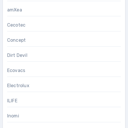
amXea
Cecotec
Concept
Dirt Devil
Ecovacs
Electrolux
ILIFE
Inomi