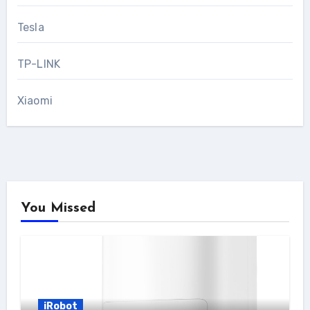
Tesla
TP-LINK
Xiaomi
You Missed
iRobot