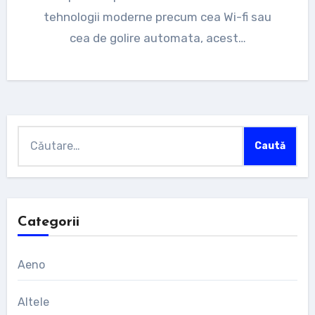
tehnologii moderne precum cea Wi-fi sau
cea de golire automata, acest…
Caută
după:
Categorii
Aeno
Altele