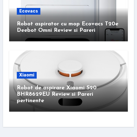
Ecovacs
Robot aspirator cu mop Ecovacs T20e
Deebot Omni Review si Pareri
Xiaomi
Robot de aspirare Xiaomi S20
BHR8629EU Review si Pareri
pertinente