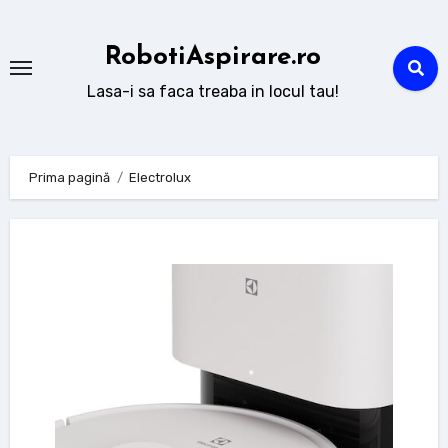
Sari
la
RobotiAspirare.ro
conținut
Lasa-i sa faca treaba in locul tau!
Prima pagină
Electrolux