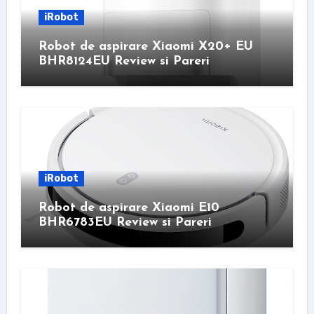
iRobot
Robot de aspirare Xiaomi X20+ EU
BHR8124EU Review si Pareri
iRobot
Robot de aspirare Xiaomi E10
BHR6783EU Review si Pareri