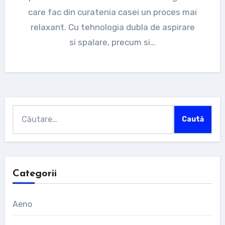
care fac din curatenia casei un proces mai
relaxant. Cu tehnologia dubla de aspirare
si spalare, precum si…
Caută
după:
Categorii
Aeno