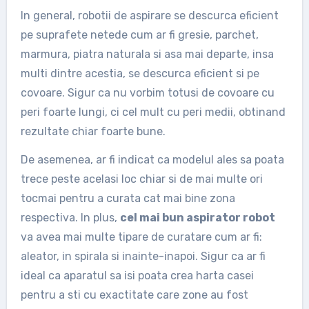
In general, robotii de aspirare se descurca eficient
pe suprafete netede cum ar fi gresie, parchet,
marmura, piatra naturala si asa mai departe, insa
multi dintre acestia, se descurca eficient si pe
covoare. Sigur ca nu vorbim totusi de covoare cu
peri foarte lungi, ci cel mult cu peri medii, obtinand
rezultate chiar foarte bune.
De asemenea, ar fi indicat ca modelul ales sa poata
trece peste acelasi loc chiar si de mai multe ori
tocmai pentru a curata cat mai bine zona
respectiva. In plus,
cel mai bun aspirator robot
va avea mai multe tipare de curatare cum ar fi:
aleator, in spirala si inainte-inapoi. Sigur ca ar fi
ideal ca aparatul sa isi poata crea harta casei
pentru a sti cu exactitate care zone au fost