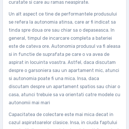
curatate si care au ramas neaspirate.
Un alt aspect ce tine de performantele produsului
se refera la autonomia atinsa, care ar fi indicat sa
tinda spre doua ore sau chiar sa o depaseasca. In
general, timpul de incarcare completa a bateriei
este de cateva ore. Autonomia produsul va fi aleasa
si in functie de suprafata pe care o va avea de
aspirat in locuinta voastra. Astfel, daca discutam
despre o garsoniera sau un apartament mic, atunci
si autonomia poate fi una mica. Insa, daca
discutam despre un apartament spatios sau chiar o
casa, atunci trebuie sa va orientati catre modele cu
autonomii mai mari
Capacitatea de colectare este mai mica decat in
cazul aspiratoarelor clasice. Insa, in ciuda faptului