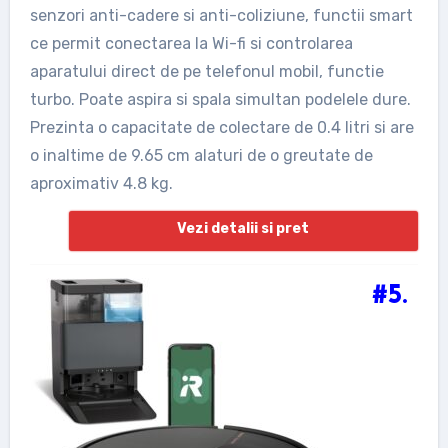
senzori anti-cadere si anti-coliziune, functii smart
ce permit conectarea la Wi-fi si controlarea
aparatului direct de pe telefonul mobil, functie
turbo. Poate aspira si spala simultan podelele dure.
Prezinta o capacitate de colectare de 0.4 litri si are
o inaltime de 9.65 cm alaturi de o greutate de
aproximativ 4.8 kg.
Vezi detalii si pret
#5.