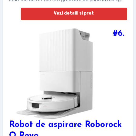
Vezi detalii si pret
#6.
Robot de aspirare Roborock
Q Revo