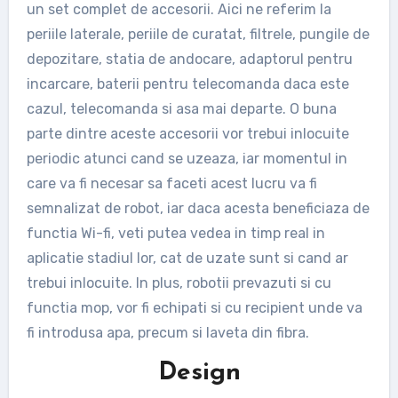
un set complet de accesorii. Aici ne referim la
periile laterale, periile de curatat, filtrele, pungile de
depozitare, statia de andocare, adaptorul pentru
incarcare, baterii pentru telecomanda daca este
cazul, telecomanda si asa mai departe. O buna
parte dintre aceste accesorii vor trebui inlocuite
periodic atunci cand se uzeaza, iar momentul in
care va fi necesar sa faceti acest lucru va fi
semnalizat de robot, iar daca acesta beneficiaza de
functia Wi-fi, veti putea vedea in timp real in
aplicatie stadiul lor, cat de uzate sunt si cand ar
trebui inlocuite. In plus, robotii prevazuti si cu
functia mop, vor fi echipati si cu recipient unde va
fi introdusa apa, precum si laveta din fibra.
Design