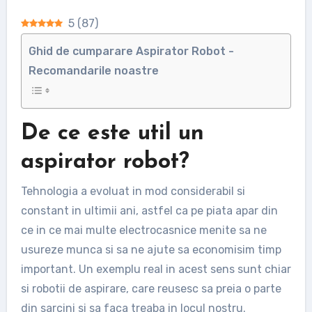
5
(
87
)
Ghid de cumparare Aspirator Robot -
Recomandarile noastre
De ce este util un
aspirator robot?
Tehnologia a evoluat in mod considerabil si
constant in ultimii ani, astfel ca pe piata apar din
ce in ce mai multe electrocasnice menite sa ne
usureze munca si sa ne ajute sa economisim timp
important. Un exemplu real in acest sens sunt chiar
si robotii de aspirare, care reusesc sa preia o parte
din sarcini si sa faca treaba in locul nostru.