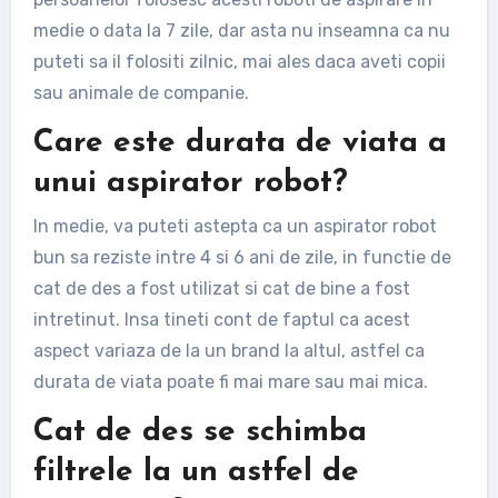
medie o data la 7 zile, dar asta nu inseamna ca nu
puteti sa il folositi zilnic, mai ales daca aveti copii
sau animale de companie.
Care este durata de viata a
unui aspirator robot?
In medie, va puteti astepta ca un aspirator robot
bun sa reziste intre 4 si 6 ani de zile, in functie de
cat de des a fost utilizat si cat de bine a fost
intretinut. Insa tineti cont de faptul ca acest
aspect variaza de la un brand la altul, astfel ca
durata de viata poate fi mai mare sau mai mica.
Cat de des se schimba
filtrele la un astfel de