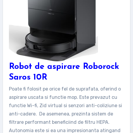
Robot de aspirare Roborock
Saros 10R
Poate fi folosit pe orice fel de suprafata, oferind o
aspirare uscata si functie mop. Este prevazut cu
functie Wi-fi, Zid virtual si senzori anti-coliziune si
anti-cadere. De asemenea, prezinta sistem de
filtrare performant beneficiind de filtru HEPA.
Autonomia este si ea una impresionanta atingand