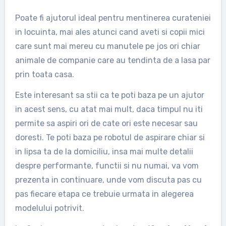
Poate fi ajutorul ideal pentru mentinerea curateniei
in locuinta, mai ales atunci cand aveti si copii mici
care sunt mai mereu cu manutele pe jos ori chiar
animale de companie care au tendinta de a lasa par
prin toata casa.
Este interesant sa stii ca te poti baza pe un ajutor
in acest sens, cu atat mai mult, daca timpul nu iti
permite sa aspiri ori de cate ori este necesar sau
doresti. Te poti baza pe robotul de aspirare chiar si
in lipsa ta de la domiciliu, insa mai multe detalii
despre performante, functii si nu numai, va vom
prezenta in continuare, unde vom discuta pas cu
pas fiecare etapa ce trebuie urmata in alegerea
modelului potrivit.