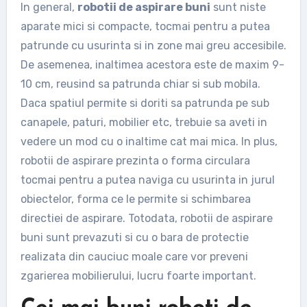
In general,
robotii de aspirare buni
sunt niste
aparate mici si compacte, tocmai pentru a putea
patrunde cu usurinta si in zone mai greu accesibile.
De asemenea, inaltimea acestora este de maxim 9-
10 cm, reusind sa patrunda chiar si sub mobila.
Daca spatiul permite si doriti sa patrunda pe sub
canapele, paturi, mobilier etc, trebuie sa aveti in
vedere un mod cu o inaltime cat mai mica. In plus,
robotii de aspirare prezinta o forma circulara
tocmai pentru a putea naviga cu usurinta in jurul
obiectelor, forma ce le permite si schimbarea
directiei de aspirare. Totodata, robotii de aspirare
buni sunt prevazuti si cu o bara de protectie
realizata din cauciuc moale care vor preveni
zgarierea mobilierului, lucru foarte important.