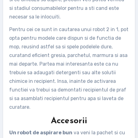
si stadiul consumabilelor pentru a sti cand este
necesar sa le inlocuiti.
Pentru cei ce sunt in cautarea unui robot 2 in 1, pot
opta pentru modele care dispun si de functia de
mop, reusind astfel sa si spele podelele dure,
curatand eficient gresia, parchetul, marmura si asa
mai departe. Partea mai interesanta este ca nu
trebuie sa adaugati detergenti sau alte solutii
chimice in recipient. Insa, inainte de activarea
functiei va trebui sa demontati recipientul de praf
si sa asamblati recipientul pentru apa si laveta de
curatare.
Accesorii
Un robot de aspirare bun
va veni la pachet si cu