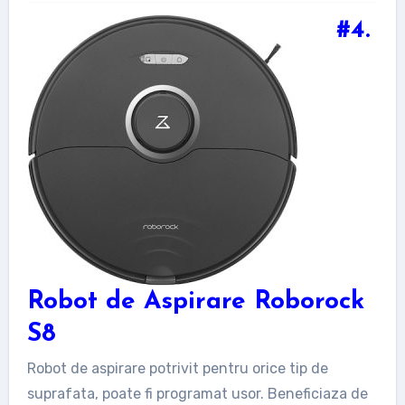
#4.
Robot de Aspirare Roborock
S8
Robot de aspirare potrivit pentru orice tip de
suprafata, poate fi programat usor. Beneficiaza de