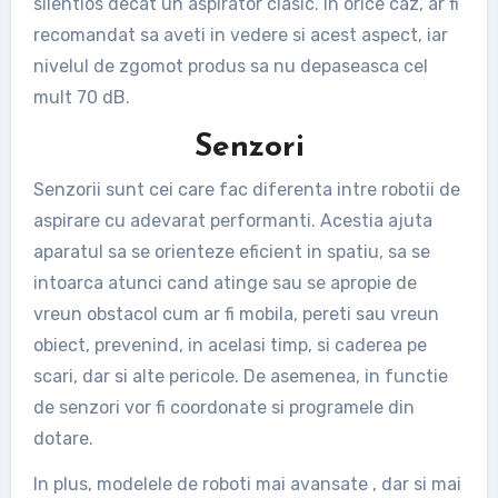
silentios decat un aspirator clasic. In orice caz, ar fi
recomandat sa aveti in vedere si acest aspect, iar
nivelul de zgomot produs sa nu depaseasca cel
mult 70 dB.
Senzori
Senzorii sunt cei care fac diferenta intre robotii de
aspirare cu adevarat performanti. Acestia ajuta
aparatul sa se orienteze eficient in spatiu, sa se
intoarca atunci cand atinge sau se apropie de
vreun obstacol cum ar fi mobila, pereti sau vreun
obiect, prevenind, in acelasi timp, si caderea pe
scari, dar si alte pericole. De asemenea, in functie
de senzori vor fi coordonate si programele din
dotare.
In plus, modelele de roboti mai avansate , dar si mai