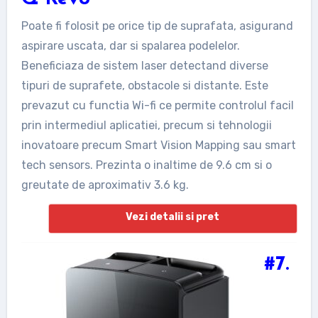
Poate fi folosit pe orice tip de suprafata, asigurand
aspirare uscata, dar si spalarea podelelor.
Beneficiaza de sistem laser detectand diverse
tipuri de suprafete, obstacole si distante. Este
prevazut cu functia Wi-fi ce permite controlul facil
prin intermediul aplicatiei, precum si tehnologii
inovatoare precum Smart Vision Mapping sau smart
tech sensors. Prezinta o inaltime de 9.6 cm si o
greutate de aproximativ 3.6 kg.
Vezi detalii si pret
#7.