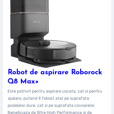
Robot de aspirare Roborock
Q8 Max+
Este potrivit pentru aspirare uscata, cat si pentru
spalare, putand fi folosit atat pe suprafata
podelelor dure, cat si pe suprafata covoarelor.
Beneficiaza de filtre High Performance si de