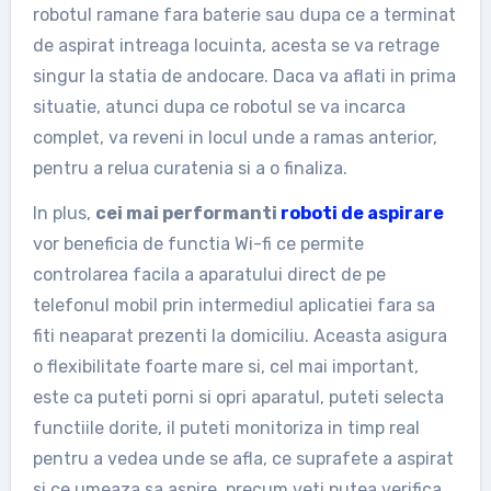
robotul ramane fara baterie sau dupa ce a terminat
de aspirat intreaga locuinta, acesta se va retrage
singur la statia de andocare. Daca va aflati in prima
situatie, atunci dupa ce robotul se va incarca
complet, va reveni in locul unde a ramas anterior,
pentru a relua curatenia si a o finaliza.
In plus,
cei mai performanti
roboti de aspirare
vor beneficia de functia Wi-fi ce permite
controlarea facila a aparatului direct de pe
telefonul mobil prin intermediul aplicatiei fara sa
fiti neaparat prezenti la domiciliu. Aceasta asigura
o flexibilitate foarte mare si, cel mai important,
este ca puteti porni si opri aparatul, puteti selecta
functiile dorite, il puteti monitoriza in timp real
pentru a vedea unde se afla, ce suprafete a aspirat
si ce umeaza sa aspire, precum veti putea verifica