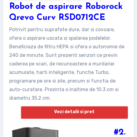
Robot de aspirare Roborock
Qrevo Curv RSD0712CE
Potrivit pentru suprafete dure, dar si covoare,
ofera o aspirare uscata si spalarea podelelor.
Beneficiaza de filtru HEPA si ofera o autonomie de
240 de minute. Sunt prezenti senzori ce previn
caderea pe scari, de recunoastere a murdariei
acumulate, harti inteligente, functie Turbo,
programare pe ore si zile, precum si functia de
auto-curatare. Prezinta o inaltime de 10.3 cm si
diametru 35.2 cm.
Vezi detalii si pret
#2.