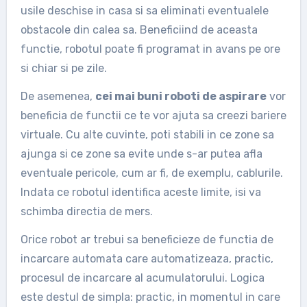
usile deschise in casa si sa eliminati eventualele
obstacole din calea sa. Beneficiind de aceasta
functie, robotul poate fi programat in avans pe ore
si chiar si pe zile.
De asemenea,
cei mai buni roboti de aspirare
vor
beneficia de functii ce te vor ajuta sa creezi bariere
virtuale. Cu alte cuvinte, poti stabili in ce zone sa
ajunga si ce zone sa evite unde s-ar putea afla
eventuale pericole, cum ar fi, de exemplu, cablurile.
Indata ce robotul identifica aceste limite, isi va
schimba directia de mers.
Orice robot ar trebui sa beneficieze de functia de
incarcare automata care automatizeaza, practic,
procesul de incarcare al acumulatorului. Logica
este destul de simpla: practic, in momentul in care