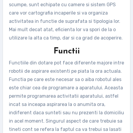
scumpe, sunt echipate cu camere si sistem GPS
care vor cartografia incaperile si va organiza
activitatea in functie de suprafata si tipologia lor.
Mai mult decat atat, eficienta lor va spori de la o
utilizare la alta ca timp, dar si ca grad de acoperire.
Functii
Functiile din dotare pot face diferente majore intre
robotii de aspirare existenti pe piata la ora actuala.
Functia pe care este necesar sa o aiba robotul ales
este chiar cea de programare a aparatului. Aceasta
permite programarea activitatii aparatului, astfel
incat sa inceapa aspirarea la o anumita ora,
indiferent daca sunteti sau nu prezenti la domiciliu
in acel moment. Singurul aspect de care trebuie sa
tineti cont se refera la faptul ca va trebui sa lasati