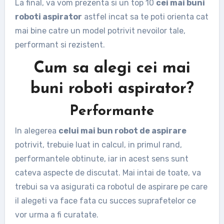
La final, va vom prezenta si un top 10
cei mai buni
roboti aspirator
astfel incat sa te poti orienta cat
mai bine catre un model potrivit nevoilor tale,
performant si rezistent.
Cum sa alegi cei mai
buni roboti aspirator?
Performante
In alegerea
celui mai bun robot de aspirare
potrivit, trebuie luat in calcul, in primul rand,
performantele obtinute, iar in acest sens sunt
cateva aspecte de discutat. Mai intai de toate, va
trebui sa va asigurati ca robotul de aspirare pe care
il alegeti va face fata cu succes suprafetelor ce
vor urma a fi curatate.