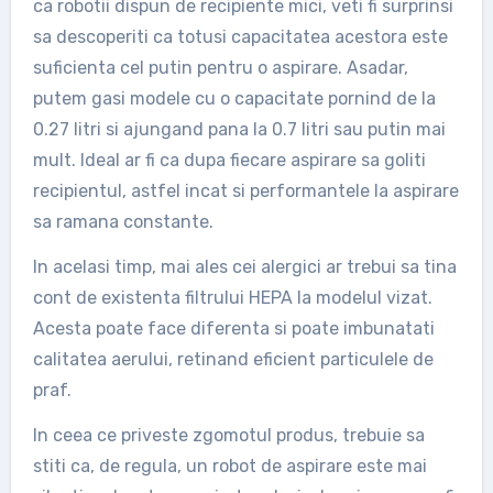
ca robotii dispun de recipiente mici, veti fi surprinsi
sa descoperiti ca totusi capacitatea acestora este
suficienta cel putin pentru o aspirare. Asadar,
putem gasi modele cu o capacitate pornind de la
0.27 litri si ajungand pana la 0.7 litri sau putin mai
mult. Ideal ar fi ca dupa fiecare aspirare sa goliti
recipientul, astfel incat si performantele la aspirare
sa ramana constante.
In acelasi timp, mai ales cei alergici ar trebui sa tina
cont de existenta filtrului HEPA la modelul vizat.
Acesta poate face diferenta si poate imbunatati
calitatea aerului, retinand eficient particulele de
praf.
In ceea ce priveste zgomotul produs, trebuie sa
stiti ca, de regula, un robot de aspirare este mai