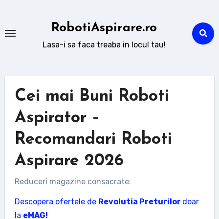
Sari
la
RobotiAspirare.ro
conținut
Lasa-i sa faca treaba in locul tau!
Cei mai Buni Roboti
Aspirator –
Recomandari Roboti
Aspirare 2026
Reduceri magazine consacrate:
Descopera ofertele de
Revolutia Preturilor
doar
la
eMAG!