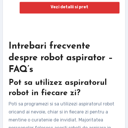
Vezi detalii si pret
Intrebari frecvente
despre robot aspirator –
FAQ’s
Pot sa utilizez aspiratorul
robot in fiecare zi?
Poti sa programezi si sa utilizezi aspiratorul robot
oricand ai nevoie, chiar si in fiecare zi pentru a
mentine o curatenie de invidiat. Majoritatea
persoanelor folosesc acesti roboti de aspirare in