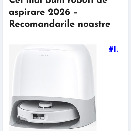
Cei mai buni roboti de
aspirare 2026 –
Recomandarile noastre
#1.