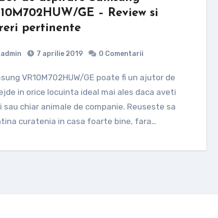
10M702HUW/GE – Review si
reri pertinente
admin
7 aprilie 2019
0 Comentarii
jde in orice locuinta ideal mai ales daca aveti
i sau chiar animale de companie. Reuseste sa
ina curatenia in casa foarte bine, fara…