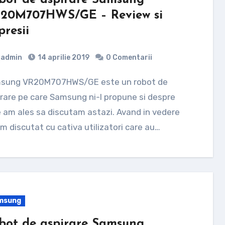
bot de aspirare Samsung
20M707HWS/GE – Review si
presii
admin
14 aprilie 2019
0 Comentarii
rare pe care Samsung ni-l propune si despre
 am ales sa discutam astazi. Avand in vedere
m discutat cu cativa utilizatori care au…
msung
bot de aspirare Samsung