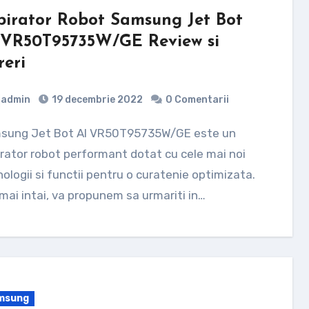
pirator Robot Samsung Jet Bot
 VR50T95735W/GE Review si
reri
admin
19 decembrie 2022
0 Comentarii
rator robot performant dotat cu cele mai noi
ologii si functii pentru o curatenie optimizata.
mai intai, va propunem sa urmariti in…
msung