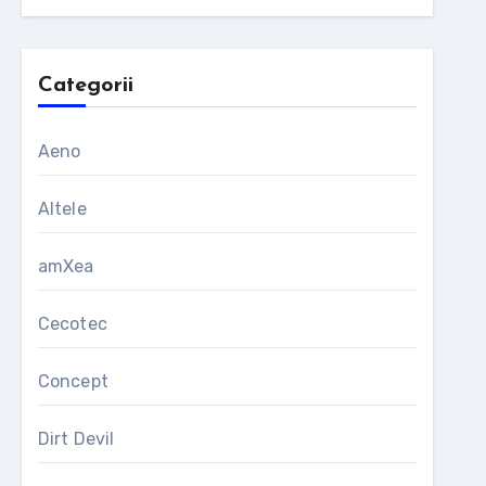
Categorii
Aeno
Altele
amXea
Cecotec
Concept
Dirt Devil