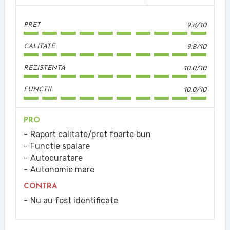
9.8/10
PRET
9.8/10
CALITATE
10.0/10
REZISTENTA
10.0/10
FUNCTII
PRO
Raport calitate/pret foarte bun
Functie spalare
Autocuratare
Autonomie mare
CONTRA
Nu au fost identificate