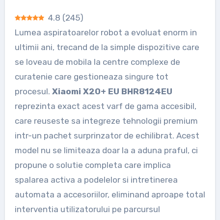
4.8
(
245
)
Lumea aspiratoarelor robot a evoluat enorm in
ultimii ani, trecand de la simple dispozitive care
se loveau de mobila la centre complexe de
curatenie care gestioneaza singure tot
procesul.
Xiaomi X20+ EU BHR8124EU
reprezinta exact acest varf de gama accesibil,
care reuseste sa integreze tehnologii premium
intr-un pachet surprinzator de echilibrat. Acest
model nu se limiteaza doar la a aduna praful, ci
propune o solutie completa care implica
spalarea activa a podelelor si intretinerea
automata a accesoriilor, eliminand aproape total
interventia utilizatorului pe parcursul