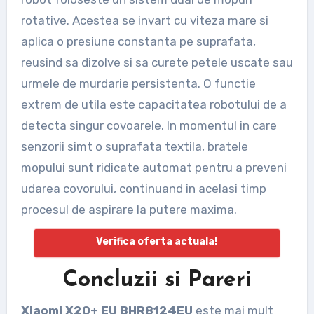
rotative. Acestea se invart cu viteza mare si
aplica o presiune constanta pe suprafata,
reusind sa dizolve si sa curete petele uscate sau
urmele de murdarie persistenta. O functie
extrem de utila este capacitatea robotului de a
detecta singur covoarele. In momentul in care
senzorii simt o suprafata textila, bratele
mopului sunt ridicate automat pentru a preveni
udarea covorului, continuand in acelasi timp
procesul de aspirare la putere maxima.
Verifica oferta actuala!
Concluzii si Pareri
Xiaomi X20+ EU BHR8124EU
este mai mult