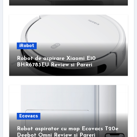
iRobot
Robot de aspirare Xiaomi E10
BHR6783EU Review si Pareri
Ecovacs
Robot aspirator cu mop Ecovacs T20e
Deebot Omni Review si Pareri