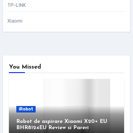
TP-LINK
Xiaomi
You Missed
iRobot
Robot de aspirare Xiaomi X20+ EU
BHR8124EU Review si Pareri