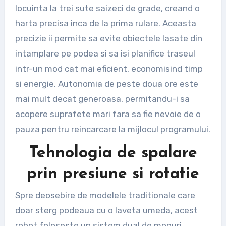
locuinta la trei sute saizeci de grade, creand o
harta precisa inca de la prima rulare. Aceasta
precizie ii permite sa evite obiectele lasate din
intamplare pe podea si sa isi planifice traseul
intr-un mod cat mai eficient, economisind timp
si energie. Autonomia de peste doua ore este
mai mult decat generoasa, permitandu-i sa
acopere suprafete mari fara sa fie nevoie de o
pauza pentru reincarcare la mijlocul programului.
Tehnologia de spalare
prin presiune si rotatie
Spre deosebire de modelele traditionale care
doar sterg podeaua cu o laveta umeda, acest
robot foloseste un sistem dual de mopuri