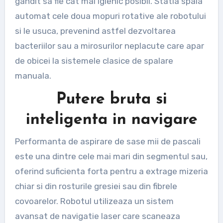
gandit sa fie cat mai igienic posibil. Statia spala
automat cele doua mopuri rotative ale robotului
si le usuca, prevenind astfel dezvoltarea
bacteriilor sau a mirosurilor neplacute care apar
de obicei la sistemele clasice de spalare
manuala.
Putere bruta si
inteligenta in navigare
Performanta de aspirare de sase mii de pascali
este una dintre cele mai mari din segmentul sau,
oferind suficienta forta pentru a extrage mizeria
chiar si din rosturile gresiei sau din fibrele
covoarelor. Robotul utilizeaza un sistem
avansat de navigatie laser care scaneaza