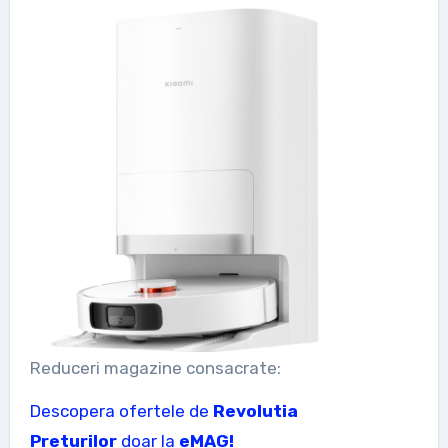
Reduceri magazine consacrate:
Descopera ofertele de
Revolutia
Preturilor
doar la
eMAG!