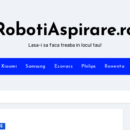
RobotiAspirare.r
Lasa-i sa faca treaba in locul tau!
Xiaomi
Samsung
Ecovacs
Philips
Rowenta
FE