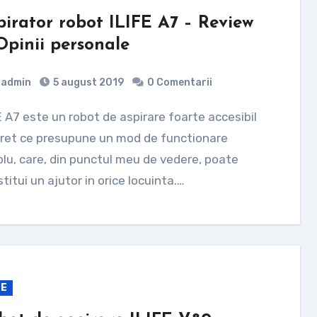
pirator robot ILIFE A7 – Review
 Opinii personale
admin
5 august 2019
0 Comentarii
pret ce presupune un mod de functionare
lu, care, din punctul meu de vedere, poate
titui un ajutor in orice locuinta.…
FE