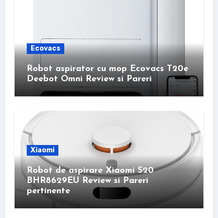
Ecovacs
Robot aspirator cu mop Ecovacs T20e
Deebot Omni Review si Pareri
Xiaomi
Robot de aspirare Xiaomi S20
BHR8629EU Review si Pareri
pertinente