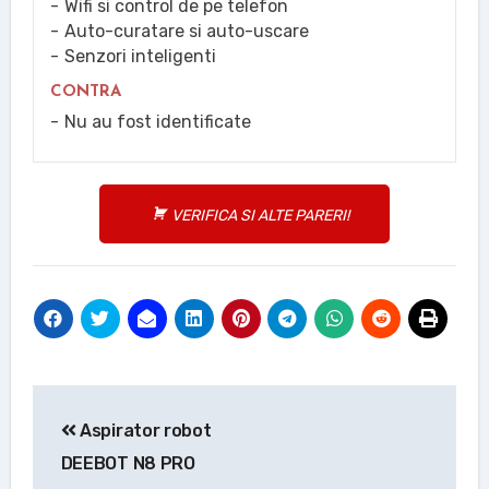
Wifi si control de pe telefon
Auto-curatare si auto-uscare
Senzori inteligenti
CONTRA
Nu au fost identificate
VERIFICA SI ALTE PARERI!
Navigare
Aspirator robot
în
DEEBOT N8 PRO