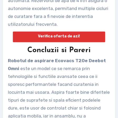
automata. Rezervorul de apa de 4 litri asigura o
autonomie excelenta, permitand multiple cicluri
de curatare fara a fi nevoie de interentia
utilizatorului frecventa.
Verifica oferta de azi!
Concluzii si Pareri
Robotul de aspirare Ecovacs T20e Deebot
Omni
este un model ce se remarca prin
tehnologiile si functiile avansate ceea ce ii
sporesc performantele facand curatenia in
locuinta mai usoara. Aspira foarte bine diferitele
tipuri de suprafete si spala eficient podelele
dure, este usor de controlat chiar si folosind
aplicatia mobila, iar in ansamblu, nu a