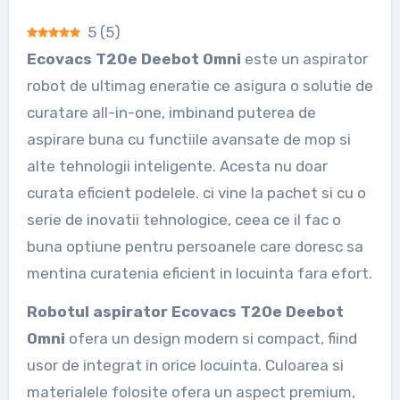
5
(
5
)
Ecovacs T20e Deebot Omni
este un aspirator
robot de ultimag eneratie ce asigura o solutie de
curatare all-in-one, imbinand puterea de
aspirare buna cu functiile avansate de mop si
alte tehnologii inteligente. Acesta nu doar
curata eficient podelele. ci vine la pachet si cu o
serie de inovatii tehnologice, ceea ce il fac o
buna optiune pentru persoanele care doresc sa
mentina curatenia eficient in locuinta fara efort.
Robotul aspirator Ecovacs T20e Deebot
Omni
ofera un design modern si compact, fiind
usor de integrat in orice locuinta. Culoarea si
materialele folosite ofera un aspect premium,