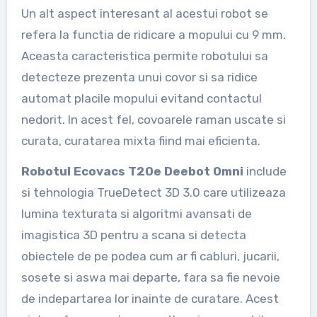
Un alt aspect interesant al acestui robot se
refera la functia de ridicare a mopului cu 9 mm.
Aceasta caracteristica permite robotului sa
detecteze prezenta unui covor si sa ridice
automat placile mopului evitand contactul
nedorit. In acest fel, covoarele raman uscate si
curata, curatarea mixta fiind mai eficienta.
Robotul Ecovacs T20e Deebot Omni
include
si tehnologia TrueDetect 3D 3.0 care utilizeaza
lumina texturata si algoritmi avansati de
imagistica 3D pentru a scana si detecta
obiectele de pe podea cum ar fi cabluri, jucarii,
sosete si aswa mai departe, fara sa fie nevoie
de indepartarea lor inainte de curatare. Acest