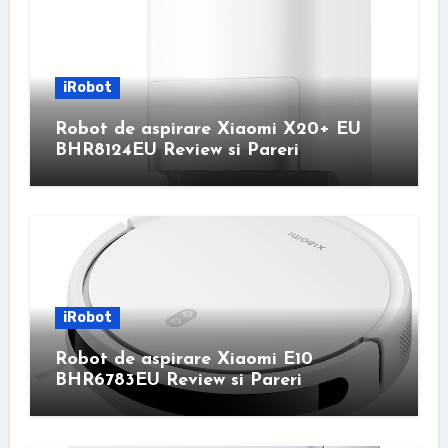
iRobot
Robot de aspirare Xiaomi X20+ EU
BHR8124EU Review si Pareri
iRobot
Robot de aspirare Xiaomi E10
BHR6783EU Review si Pareri