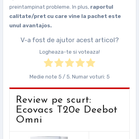
preintampinat probleme. In plus,
raportul
calitate/pret cu care vine la pachet este
unul avantajos.
V-a fost de ajutor acest articol?
Logheaza-te si voteaza!
Medie note
5
/ 5. Numar voturi:
5
Review pe scurt:
Ecovacs T20e Deebot
Omni