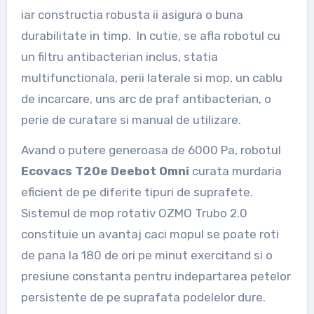
iar constructia robusta ii asigura o buna
durabilitate in timp. In cutie, se afla robotul cu
un filtru antibacterian inclus, statia
multifunctionala, perii laterale si mop, un cablu
de incarcare, uns arc de praf antibacterian, o
perie de curatare si manual de utilizare.
Avand o putere generoasa de 6000 Pa, robotul
Ecovacs T20e Deebot Omni
curata murdaria
eficient de pe diferite tipuri de suprafete.
Sistemul de mop rotativ OZMO Trubo 2.0
constituie un avantaj caci mopul se poate roti
de pana la 180 de ori pe minut exercitand si o
presiune constanta pentru indepartarea petelor
persistente de pe suprafata podelelor dure.