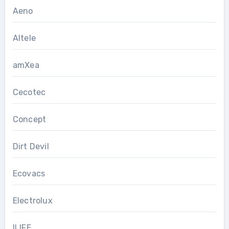
Aeno
Altele
amXea
Cecotec
Concept
Dirt Devil
Ecovacs
Electrolux
ILIFE