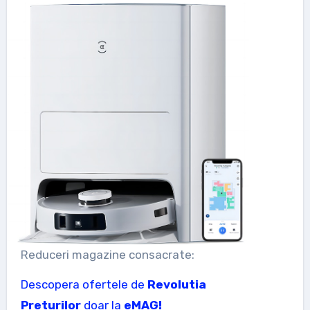
Reduceri magazine consacrate:
Descopera ofertele de
Revolutia
Preturilor
doar la
eMAG!