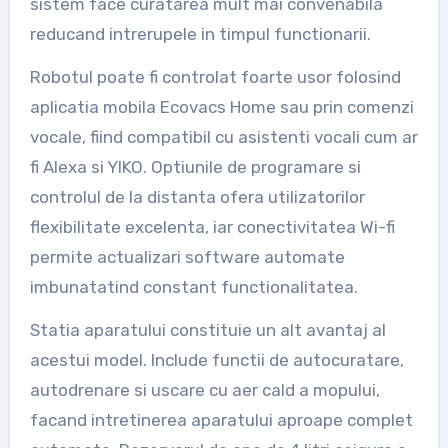
sistem face curatarea mult mai convenabila
reducand intrerupele in timpul functionarii.
Robotul poate fi controlat foarte usor folosind
aplicatia mobila Ecovacs Home sau prin comenzi
vocale, fiind compatibil cu asistenti vocali cum ar
fi Alexa si YIKO. Optiunile de programare si
controlul de la distanta ofera utilizatorilor
flexibilitate excelenta, iar conectivitatea Wi-fi
permite actualizari software automate
imbunatatind constant functionalitatea.
Statia aparatului constituie un alt avantaj al
acestui model. Include functii de autocuratare,
autodrenare si uscare cu aer cald a mopului,
facand intretinerea aparatului aproape complet