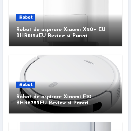
iRobot
Robot de aspirare Xiaomi X20+ EU
BHR8124EU Review si Pareri
iRobot
Robot de aspirare Xiaomi E10
BHR6783EU Review si Pareri