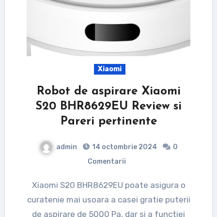
Xiaomi
Robot de aspirare Xiaomi
S20 BHR8629EU Review si
Pareri pertinente
admin
14 octombrie 2024
0
Comentarii
Xiaomi S20 BHR8629EU poate asigura o
curatenie mai usoara a casei gratie puterii
de aspirare de 5000 Pa, dar si a functiei