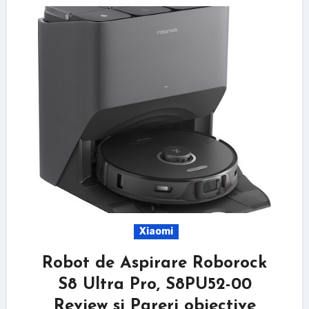
Xiaomi
Robot de Aspirare Roborock
S8 Ultra Pro, S8PU52-00
Review si Pareri obiective