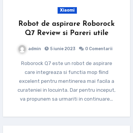
Xiaomi
Robot de aspirare Roborock
Q7 Review si Pareri utile
admin
5 iunie 2023
0 Comentarii
Roborock Q7 este un robot de aspirare
care integreaza si functia mop fiind
excelent pentru mentinerea mai facila a
curateniei in locuinta. Dar pentru inceput,
va propunem sa urmariti in continuare…