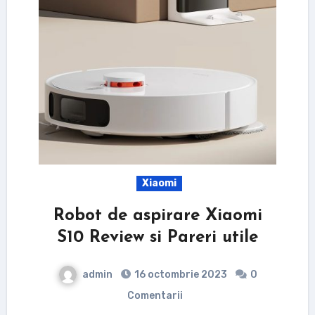
Xiaomi
Robot de aspirare Xiaomi
S10 Review si Pareri utile
admin
16 octombrie 2023
0
Comentarii