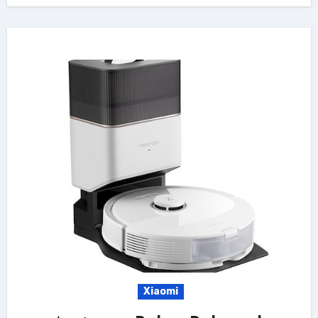
Xiaomi