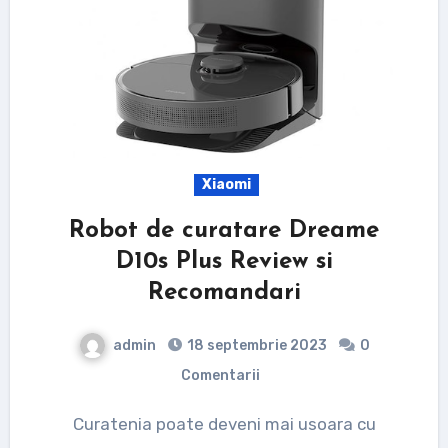
Xiaomi
Robot de curatare Dreame
D10s Plus Review si
Recomandari
admin
18 septembrie 2023
0
Comentarii
Curatenia poate deveni mai usoara cu