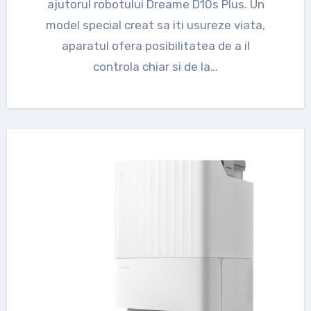
ajutorul robotului Dreame D10s Plus. Un
model special creat sa iti usureze viata,
aparatul ofera posibilitatea de a il
controla chiar si de la…