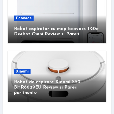
Ecovacs
Robot aspirator cu mop Ecovacs T20e
Deebot Omni Review si Pareri
Xiaomi
Robot de aspirare Xiaomi S20
BHR8629EU Review si Pareri
pertinente