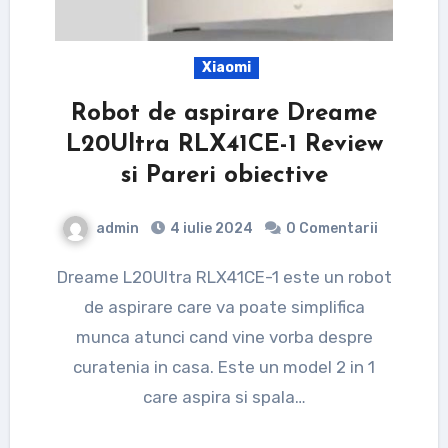
Xiaomi
Robot de aspirare Dreame
L20Ultra RLX41CE-1 Review
si Pareri obiective
admin
4 iulie 2024
0 Comentarii
Dreame L20Ultra RLX41CE-1 este un robot
de aspirare care va poate simplifica
munca atunci cand vine vorba despre
curatenia in casa. Este un model 2 in 1
care aspira si spala…