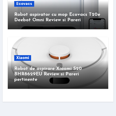
Ecovacs
Robot aspirator cu mop Ecovacs T20e
Deebot Omni Review si Pareri
Xiaomi
Robot de aspirare Xiaomi S20
BHR8629EU Review si Pareri
pertinente