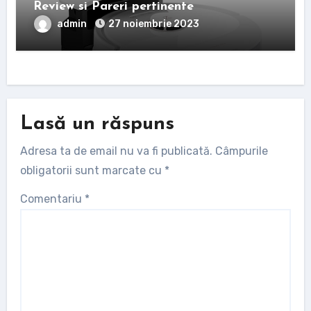
Review si Pareri pertinente
admin
27 noiembrie 2023
Lasă un răspuns
Adresa ta de email nu va fi publicată.
Câmpurile
obligatorii sunt marcate cu
*
Comentariu
*