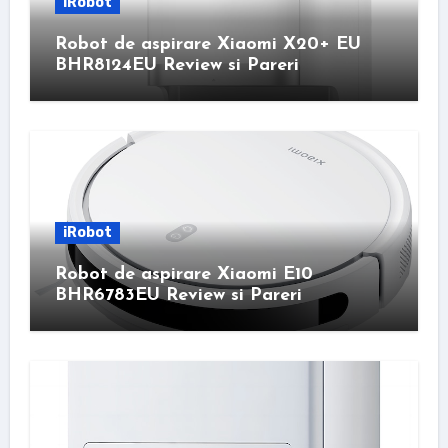
iRobot
Robot de aspirare Xiaomi X20+ EU
BHR8124EU Review si Pareri
iRobot
Robot de aspirare Xiaomi E10
BHR6783EU Review si Pareri