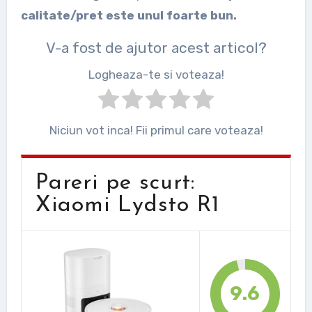
calitate/pret este unul foarte bun.
V-a fost de ajutor acest articol?
Logheaza-te si voteaza!
Niciun vot inca! Fii primul care voteaza!
Pareri pe scurt:
Xiaomi Lydsto R1
9.6