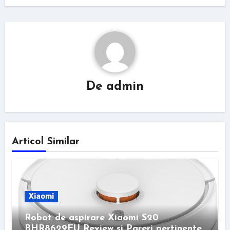
De
admin
Articol Similar
Xiaomi
Robot de aspirare Xiaomi S20
BHR8629EU Review si Pareri pertinente