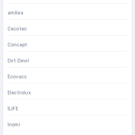
amXea
Cecotec
Concept
Dirt Devil
Ecovacs
Electrolux
ILIFE
Inomi