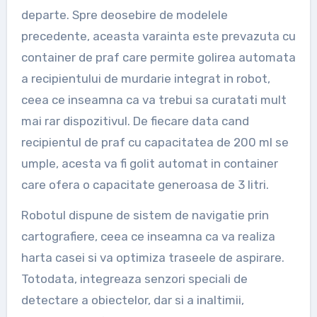
departe. Spre deosebire de modelele
precedente, aceasta varainta este prevazuta cu
container de praf care permite golirea automata
a recipientului de murdarie integrat in robot,
ceea ce inseamna ca va trebui sa curatati mult
mai rar dispozitivul. De fiecare data cand
recipientul de praf cu capacitatea de 200 ml se
umple, acesta va fi golit automat in container
care ofera o capacitate generoasa de 3 litri.
Robotul dispune de sistem de navigatie prin
cartografiere, ceea ce inseamna ca va realiza
harta casei si va optimiza traseele de aspirare.
Totodata, integreaza senzori speciali de
detectare a obiectelor, dar si a inaltimii,