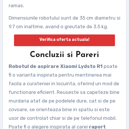
ramas.
Dimensiunile robotului sunt de 35 cm diametru si
9.7 cm inaltime, avand o greutate de 3.5 kg.
Verifica oferta actuala!
Concluzii si Pareri
Robotul de aspirare Xiaomi Lydsto R1
poate
fi o varianta inspirata pentru mentinerea mai
facila a curateniei in locuinta, oferind un mod de
functionare eficient. Reuseste sa capeteze bine
murdaria atat de pe podelele dure, cat si de pe
covoare, se orienteaza bine in spatiu si este
usor de controlat chiar si de pe telefonul mobil.
Poate fi o alegere inspirata al carei
raport