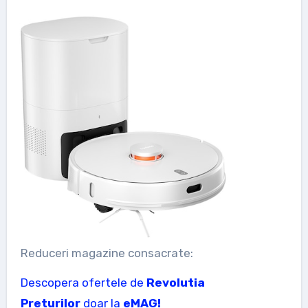
Reduceri magazine consacrate:
Descopera ofertele de
Revolutia
Preturilor
doar la
eMAG!