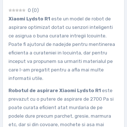
0
(
0
)
Xiaomi Lydsto R1
este un model de robot de
aspirare optimizat dotat cu senzori inteligenti
ce asigrua o buna curatare intregii lcouinte.
Poate fi ajutorul de nadejde pentru mentinerea
eficienta a curateniei in locuinta, dar pentru
inceput va propunem sa urmariti materialul pe
care l-am pregatit pentru a afla mai multe
informatii utile.
Robotul de aspirare Xiaomi Lydsto R1
este
prevazut cu o putere de aspirare de 2700 Pa si
poate curata eficient atat murdaria de pe
podele dure precum parchet, gresie, marmura
etc, dar si din covoare, mochete si asa mai