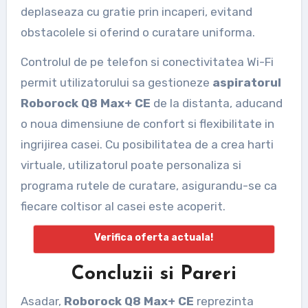
deplaseaza cu gratie prin incaperi, evitand
obstacolele si oferind o curatare uniforma.
Controlul de pe telefon si conectivitatea Wi-Fi
permit utilizatorului sa gestioneze
aspiratorul
Roborock Q8 Max+ CE
de la distanta, aducand
o noua dimensiune de confort si flexibilitate in
ingrijirea casei. Cu posibilitatea de a crea harti
virtuale, utilizatorul poate personaliza si
programa rutele de curatare, asigurandu-se ca
fiecare coltisor al casei este acoperit.
Verifica oferta actuala!
Concluzii si Pareri
Asadar,
Roborock Q8 Max+ CE
reprezinta