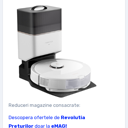
Reduceri magazine consacrate:
Descopera ofertele de
Revolutia
Preturilor
doar la
eMAG!