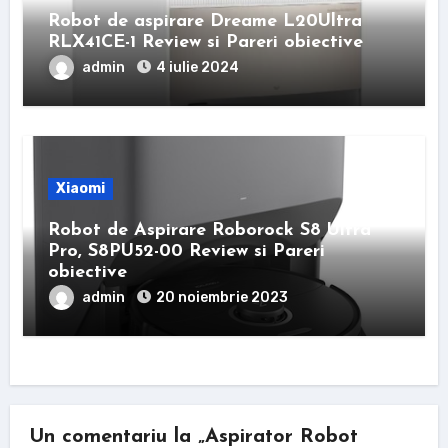
Robot de aspirare Dreame L20Ultra
RLX41CE-1 Review si Pareri obiective
admin
4 iulie 2024
Xiaomi
Robot de Aspirare Roborock S8 Ultra
Pro, S8PU52-00 Review si Pareri
obiective
admin
20 noiembrie 2023
Un comentariu la „Aspirator Robot