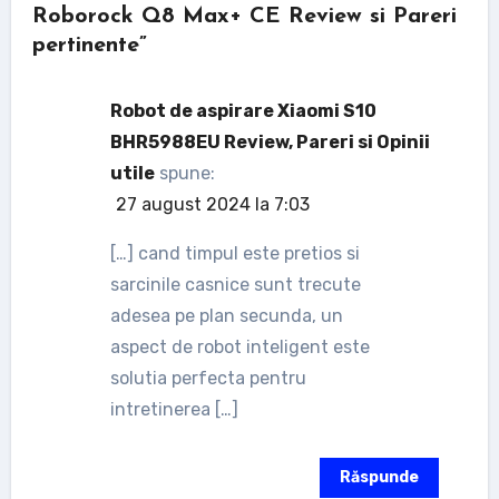
Roborock Q8 Max+ CE Review si Pareri
pertinente”
Robot de aspirare Xiaomi S10
BHR5988EU Review, Pareri si Opinii
utile
spune:
27 august 2024 la 7:03
[…] cand timpul este pretios si
sarcinile casnice sunt trecute
adesea pe plan secunda, un
aspect de robot inteligent este
solutia perfecta pentru
intretinerea […]
Răspunde