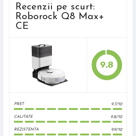
Recenzii pe scurt:
Roborock Q8 Max+
CE
9.8
9.7/10
PRET
9.8/10
CALITATE
9.9/10
REZISTENTA