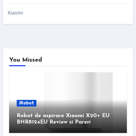
Xiaomi
You Missed
iRobot
Robot de aspirare Xiaomi X20+ EU
BHR8124EU Review si Pareri