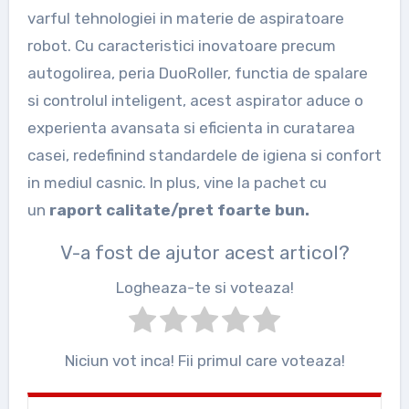
varful tehnologiei in materie de aspiratoare
robot. Cu caracteristici inovatoare precum
autogolirea, peria DuoRoller, functia de spalare
si controlul inteligent, acest aspirator aduce o
experienta avansata si eficienta in curatarea
casei, redefinind standardele de igiena si confort
in mediul casnic. In plus, vine la pachet cu
un
raport calitate/pret foarte bun.
V-a fost de ajutor acest articol?
Logheaza-te si voteaza!
Niciun vot inca! Fii primul care voteaza!