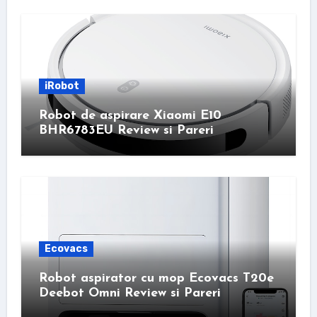
iRobot
Robot de aspirare Xiaomi E10
BHR6783EU Review si Pareri
Ecovacs
Robot aspirator cu mop Ecovacs T20e
Deebot Omni Review si Pareri