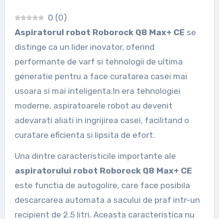
0
(
0
)
Aspiratorul robot Roborock Q8 Max+ CE
se
distinge ca un lider inovator, oferind
performante de varf si tehnologii de ultima
generatie pentru a face curatarea casei mai
usoara si mai inteligenta.In era tehnologiei
moderne, aspiratoarele robot au devenit
adevarati aliati in ingrijirea casei, facilitand o
curatare eficienta si lipsita de efort.
Una dintre caracteristicile importante ale
aspiratorului robot Roborock Q8 Max+ CE
este functia de autogolire, care face posibila
descarcarea automata a sacului de praf intr-un
recipient de 2.5 litri. Aceasta caracteristica nu