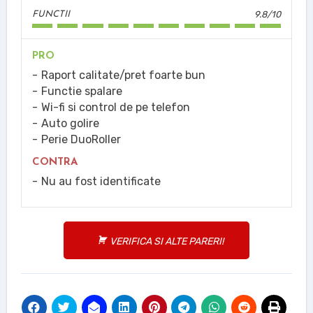
9.8/10
FUNCTII
PRO
Raport calitate/pret foarte bun
Functie spalare
Wi-fi si control de pe telefon
Auto golire
Perie DuoRoller
CONTRA
Nu au fost identificate
VERIFICA SI ALTE PARERI!