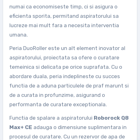
numai ca economiseste timp, ci si asigura o
eficienta sporita, permitand aspiratorului sa
lucreze mai mult fara a necesita interventia
umana.
Peria DuoRoller este un alt element inovator al
aspiratorului, proiectata sa ofere o curatare
temeinica si delicata pe orice suprafata. Cu o
abordare duala, peria indeplineste cu succes
functia de a aduna particulele de praf marunt si
de a curata in profunzime, asigurand o
performanta de curatare exceptionala.
Functia de spalare a aspiratorului
Roborock Q8
Max+ CE
adauga o dimensiune suplimentara in
procesul de curatare. Cu un rezervor de apa de