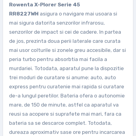
Rowenta X-Plorer Serie 45
RR8227WH
asigura o navigare mai usoara si
mai sigura datorita senzorilor infrarosu,
senzorilor de impact si cei de cadere. In partea
de jos, prezinta doua perii laterale care curata
mai usor colturile si zonele greu accesibile, dar si
peria turbo pentru absorbtia mai facila a
murdariei. Totodata, aparatul pune la dispozitie
trei moduri de curatare si anume: auto, auto
express pentru curatenie mai rapida si curatare
de-a lungul peretilor. Bateria ofera o autonomie
mare, de 150 de minute, astfel ca aparatul va
reusi sa acopere si suprafete mai mari, fara ca
bateria sa se descarce complet. Totodata,
dureaza aproximativ sase ore pentru incarcarea