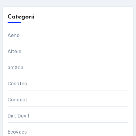
Categorii
Aeno
Altele
amXea
Cecotec
Concept
Dirt Devil
Ecovacs