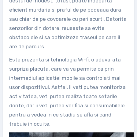
destul de modest, totusi, poate indeparta
eficient murdaria si praful de pe podeaua dura
sau chiar de pe covoarele cu peri scurti. Datorita
senzorilor din dotare, reuseste sa evite
obstacolele si sa optimizeze traseul pe care il
are de parcurs.
Este prezenta si tehnologia Wi-fi, o adevarata
surpriza placuta, care va va permite ca prin
intermediul aplicatiei mobile sa controlati mai
usor dispozitivul. Astfel, ii veti putea monitoriza
activitatea, veti putea realiza toate setarile
dorite, dar ii veti putea verifica si consumabilele
pentru a vedea in ce stadiu se afla si cand
trebuie inlocuite.