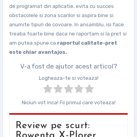
de programat din aplicatie, evita cu succes
obstacolele si zona scarilor si aspira bine si
anumite tipuri de covoare. In ansamblu, isi face
treaba foarte bine daca ne raportam si la pret si
am putea spune ca
raportul calitate-pret
este chiar avantajos.
V-a fost de ajutor acest articol?
Logheaza-te si voteaza!
Niciun vot inca! Fii primul care voteaza!
Review pe scurt:
Rowenta X-Plorer