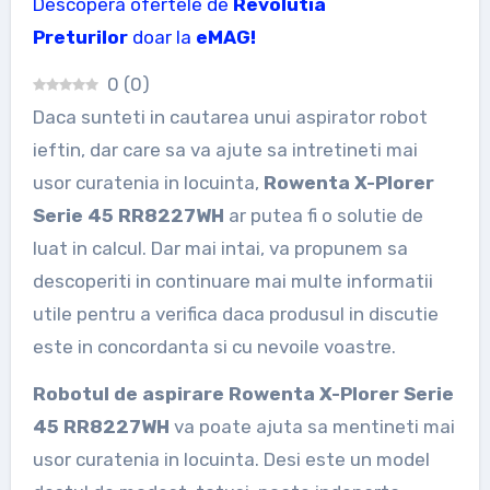
Descopera ofertele de
Revolutia
Preturilor
doar la
eMAG!
0
(
0
)
Daca sunteti in cautarea unui aspirator robot
ieftin, dar care sa va ajute sa intretineti mai
usor curatenia in locuinta,
Rowenta X-Plorer
Serie 45 RR8227WH
ar putea fi o solutie de
luat in calcul. Dar mai intai, va propunem sa
descoperiti in continuare mai multe informatii
utile pentru a verifica daca produsul in discutie
este in concordanta si cu nevoile voastre.
Robotul de aspirare Rowenta X-Plorer Serie
45 RR8227WH
va poate ajuta sa mentineti mai
usor curatenia in locuinta. Desi este un model