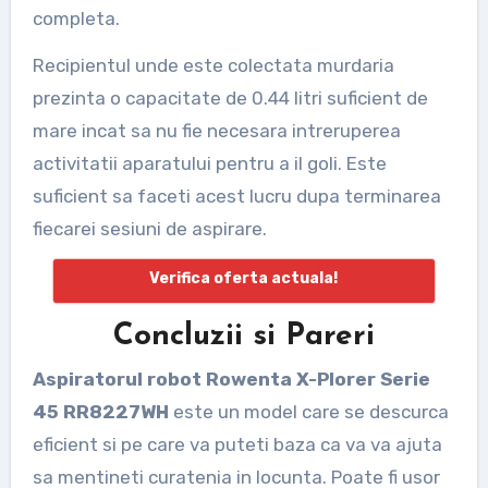
completa.
Recipientul unde este colectata murdaria
prezinta o capacitate de 0.44 litri suficient de
mare incat sa nu fie necesara intreruperea
activitatii aparatului pentru a il goli. Este
suficient sa faceti acest lucru dupa terminarea
fiecarei sesiuni de aspirare.
Verifica oferta actuala!
Concluzii si Pareri
Aspiratorul robot Rowenta X-Plorer Serie
45 RR8227WH
este un model care se descurca
eficient si pe care va puteti baza ca va va ajuta
sa mentineti curatenia in locunta. Poate fi usor