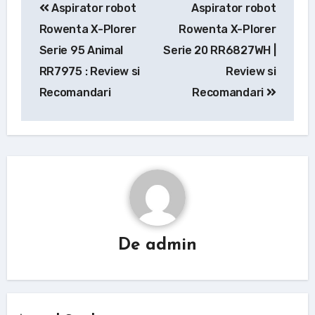
Aspirator robot
Aspirator robot
în
Rowenta X-Plorer
Rowenta X-Plorer
articole
Serie 95 Animal
Serie 20 RR6827WH |
RR7975 : Review si
Review si
Recomandari
Recomandari
De
admin