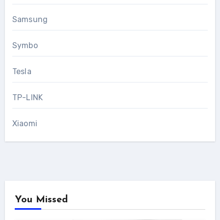
Samsung
Symbo
Tesla
TP-LINK
Xiaomi
You Missed