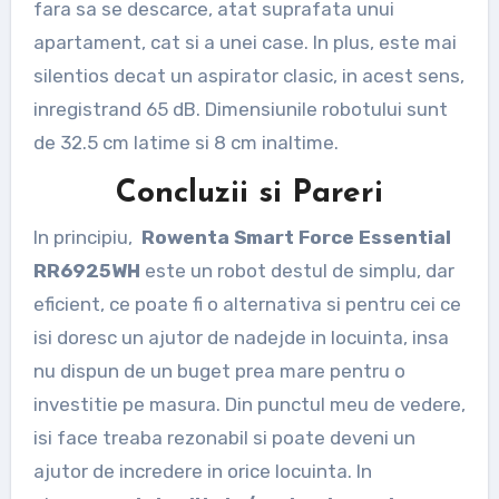
fara sa se descarce, atat suprafata unui
apartament, cat si a unei case. In plus, este mai
silentios decat un aspirator clasic, in acest sens,
inregistrand 65 dB. Dimensiunile robotului sunt
de 32.5 cm latime si 8 cm inaltime.
Concluzii si Pareri
In principiu,
Rowenta Smart Force Essential
RR6925WH
este un robot destul de simplu, dar
eficient, ce poate fi o alternativa si pentru cei ce
isi doresc un ajutor de nadejde in locuinta, insa
nu dispun de un buget prea mare pentru o
investitie pe masura. Din punctul meu de vedere,
isi face treaba rezonabil si poate deveni un
ajutor de incredere in orice locuinta. In