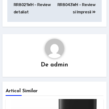
RR8021WH – Review
RR8043WH – Review
detaliat
si Impresii
De
admin
Articol Similar