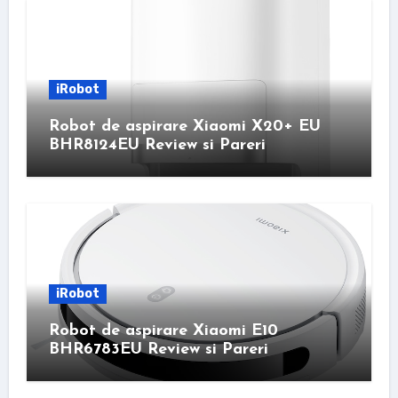
iRobot
Robot de aspirare Xiaomi X20+ EU
BHR8124EU Review si Pareri
iRobot
Robot de aspirare Xiaomi E10
BHR6783EU Review si Pareri