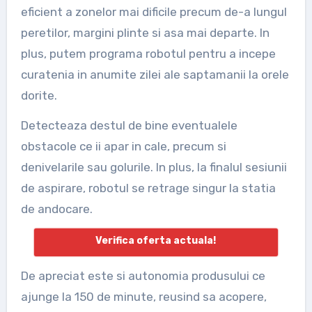
eficient a zonelor mai dificile precum de-a lungul
peretilor, margini plinte si asa mai departe. In
plus, putem programa robotul pentru a incepe
curatenia in anumite zilei ale saptamanii la orele
dorite.
Detecteaza destul de bine eventualele
obstacole ce ii apar in cale, precum si
denivelarile sau golurile. In plus, la finalul sesiunii
de aspirare, robotul se retrage singur la statia
de andocare.
Verifica oferta actuala!
De apreciat este si autonomia produsului ce
ajunge la 150 de minute, reusind sa acopere,