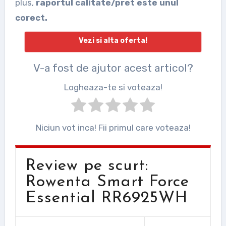
plus,
raportul calitate/pret este unul
corect.
Vezi si alta oferta!
V-a fost de ajutor acest articol?
Logheaza-te si voteaza!
Niciun vot inca! Fii primul care voteaza!
Review pe scurt:
Rowenta Smart Force
Essential RR6925WH