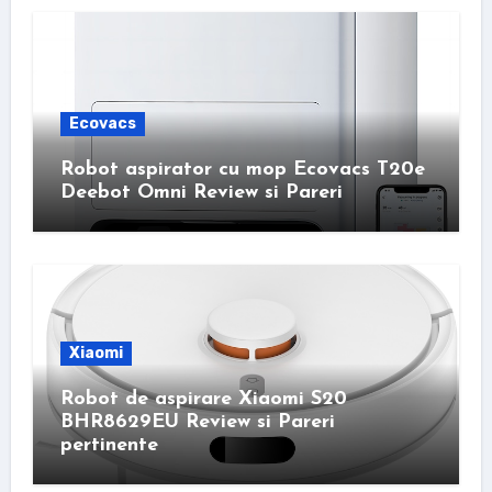
Ecovacs
Robot aspirator cu mop Ecovacs T20e
Deebot Omni Review si Pareri
Xiaomi
Robot de aspirare Xiaomi S20
BHR8629EU Review si Pareri
pertinente