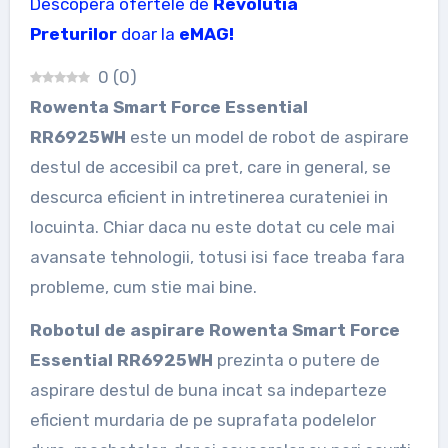
Descopera ofertele de
Revolutia
Preturilor
doar la
eMAG!
0
(
0
)
Rowenta Smart Force Essential
RR6925WH
este un model de robot de aspirare
destul de accesibil ca pret, care in general, se
descurca eficient in intretinerea curateniei in
locuinta. Chiar daca nu este dotat cu cele mai
avansate tehnologii, totusi isi face treaba fara
probleme, cum stie mai bine.
Robotul de aspirare Rowenta Smart Force
Essential RR6925WH
prezinta o putere de
aspirare destul de buna incat sa indeparteze
eficient murdaria de pe suprafata podelelor