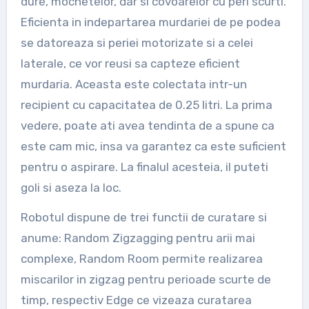
dure, mochetelor, dar si covoarelor cu peri scurti.
Eficienta in indepartarea murdariei de pe podea
se datoreaza si periei motorizate si a celei
laterale, ce vor reusi sa capteze eficient
murdaria. Aceasta este colectata intr-un
recipient cu capacitatea de 0.25 litri. La prima
vedere, poate ati avea tendinta de a spune ca
este cam mic, insa va garantez ca este suficient
pentru o aspirare. La finalul acesteia, il puteti
goli si aseza la loc.
Robotul dispune de trei functii de curatare si
anume: Random Zigzagging pentru arii mai
complexe, Random Room permite realizarea
miscarilor in zigzag pentru perioade scurte de
timp, respectiv Edge ce vizeaza curatarea