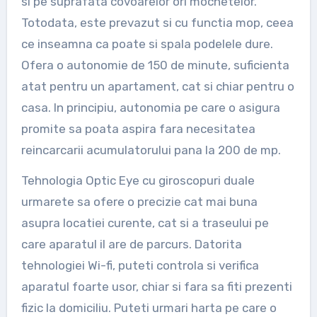
si pe suprafata covoarelor ori mochetelor.
Totodata, este prevazut si cu functia mop, ceea
ce inseamna ca poate si spala podelele dure.
Ofera o autonomie de 150 de minute, suficienta
atat pentru un apartament, cat si chiar pentru o
casa. In principiu, autonomia pe care o asigura
promite sa poata aspira fara necesitatea
reincarcarii acumulatorului pana la 200 de mp.
Tehnologia Optic Eye cu giroscopuri duale
urmarete sa ofere o precizie cat mai buna
asupra locatiei curente, cat si a traseului pe
care aparatul il are de parcurs. Datorita
tehnologiei Wi-fi, puteti controla si verifica
aparatul foarte usor, chiar si fara sa fiti prezenti
fizic la domiciliu. Puteti urmari harta pe care o