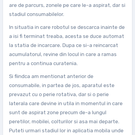
are de parcurs, zonele pe care le-a aspirat, dar si
stadiul consumabilelor.
In situatia in care robotul se descarca inainte de
a isi fi terminat treaba, acesta se duce automat
la statia de incarcare. Dupa ce si-a reincarcat
acumulatorul, revine din locul in care a ramas
pentru a continua curatenia.
Si fiindca am mentionat anterior de
consumabile, in partea de jos, aparatul este
prevazut cu o perie rotativa, dar si o perie
laterala care devine in utila in momentul in care
sunt de aspirat zone precum de-a lungul
peretilor, mobilei, colturilor si asa mai departe.
Puteti urmari stadiul lor in aplicatia mobila unde