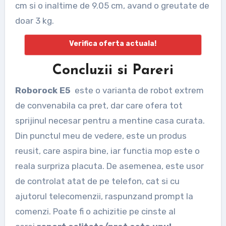
cm si o inaltime de 9.05 cm, avand o greutate de
doar 3 kg.
Verifica oferta actuala!
Concluzii si Pareri
Roborock E5
este o varianta de robot extrem
de convenabila ca pret, dar care ofera tot
sprijinul necesar pentru a mentine casa curata.
Din punctul meu de vedere, este un produs
reusit, care aspira bine, iar functia mop este o
reala surpriza placuta. De asemenea, este usor
de controlat atat de pe telefon, cat si cu
ajutorul telecomenzii, raspunzand prompt la
comenzi. Poate fi o achizitie pe cinste al