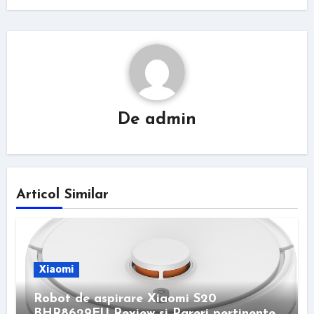
De
admin
Articol Similar
Xiaomi
Robot de aspirare Xiaomi S20
BHR8629EU Review si Pareri pertinente