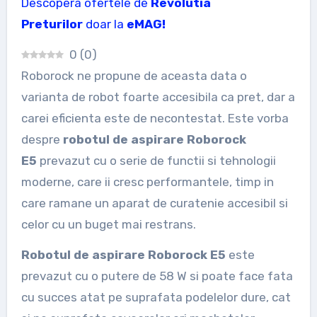
Descopera ofertele de
Revolutia
Preturilor
doar la
eMAG!
0
(
0
)
Roborock ne propune de aceasta data o
varianta de robot foarte accesibila ca pret, dar a
carei eficienta este de necontestat. Este vorba
despre
robotul de aspirare Roborock
E5
prevazut cu o serie de functii si tehnologii
moderne, care ii cresc performantele, timp in
care ramane un aparat de curatenie accesibil si
celor cu un buget mai restrans.
Robotul de aspirare Roborock E5
este
prevazut cu o putere de 58 W si poate face fata
cu succes atat pe suprafata podelelor dure, cat