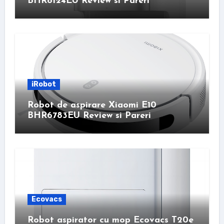
BHR8124EU Review si Pareri
iRobot
Robot de aspirare Xiaomi E10
BHR6783EU Review si Pareri
Ecovacs
Robot aspirator cu mop Ecovacs T20e