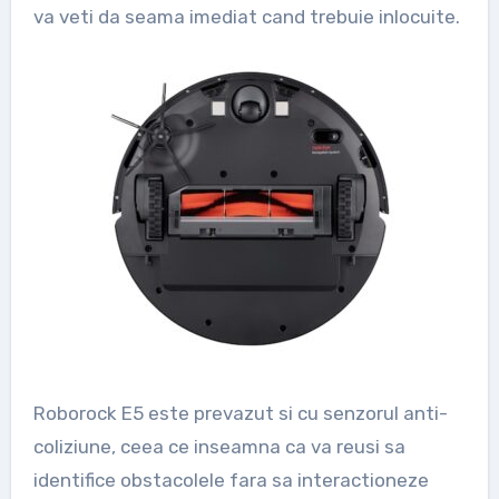
va veti da seama imediat cand trebuie inlocuite.
Roborock E5 este prevazut si cu senzorul anti-
coliziune, ceea ce inseamna ca va reusi sa
identifice obstacolele fara sa interactioneze