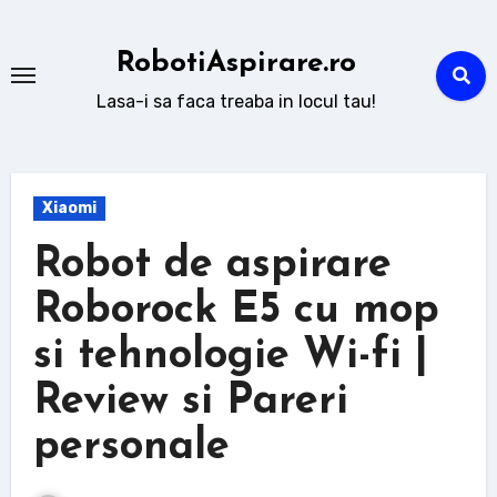
Sari
la
RobotiAspirare.ro
conținut
Lasa-i sa faca treaba in locul tau!
Xiaomi
Robot de aspirare
Roborock E5 cu mop
si tehnologie Wi-fi |
Review si Pareri
personale