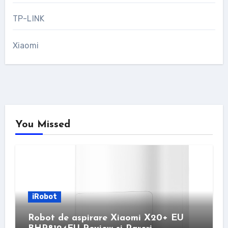
TP-LINK
Xiaomi
You Missed
iRobot
Robot de aspirare Xiaomi X20+ EU