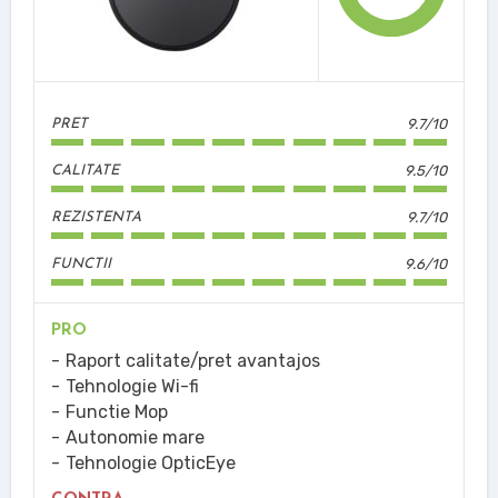
9.7/10
PRET
9.5/10
CALITATE
9.7/10
REZISTENTA
9.6/10
FUNCTII
PRO
Raport calitate/pret avantajos
Tehnologie Wi-fi
Functie Mop
Autonomie mare
Tehnologie OpticEye