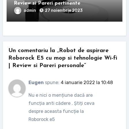
Review si Pareri pertinente
admin
27 noiembrie 2023
Un comentariu la „Robot de aspirare
Roborock E5 cu mop si tehnologie Wi-fi
| Review si Pareri personale”
Eugen
spune:
4 ianuarie 2022 la 10:48
Nu e nici o mențiune dacă are
funcția anti cădere . Știți ceva
despre aceasta funcție la
Roborock e5