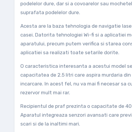
podelelor dure, dar si a covoarelor sau mochetelo
suprafata podelelor dure.
Acesta are la baza tehnologia de navigatie lase
casei. Datorita tehnologiei Wi-fi si a aplicatiei 
aparatului, precum putem verifica si starea consu
aplicatiei sa realizati toate setarile dorite.
O caracteristica interesanta a acestui model s
capacitatea de 2.5 litri care aspira murdaria din 
incarcare. In acest fel, nu va mai fi necesar sa cu
rezervor mult mai rar.
Recipientul de praf prezinta o capacitate de 400
Aparatul integreaza senzori avansati care previ
scari si de la inaltimi mari.