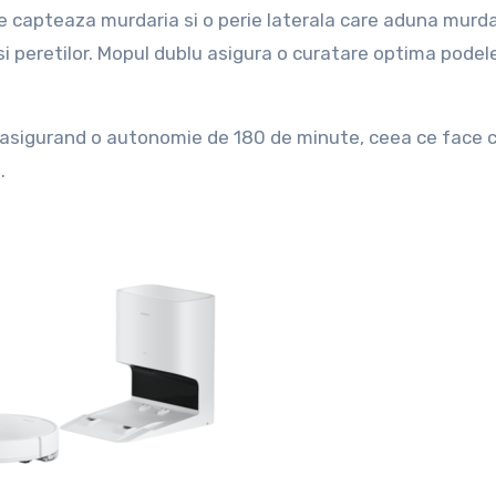
ce capteaza murdaria si o perie laterala care aduna murda
 si peretilor. Mopul dublu asigura o curatare optima podel
 asigurand o autonomie de 180 de minute, ceea ce face 
.