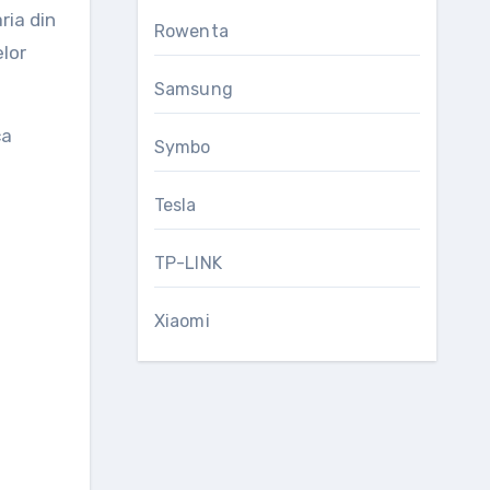
ria din
Rowenta
elor
Samsung
ca
Symbo
Tesla
TP-LINK
Xiaomi