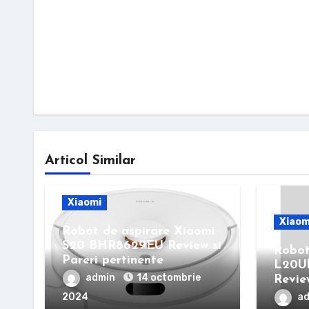
Articol Similar
Xiaomi
Xiaom
Robot de aspirare Xiaomi
S20 BHR8629EU Review si
Robot
Pareri pertinente
L20Ul
admin
14 octombrie
Review
2024
a