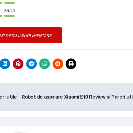
9.8/10
EZI DETALII SUPLIMENTARE
ri utile
Robot de aspirare Xiaomi E10 Review si Pareri ut