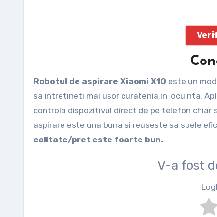
Veri
Conc
Robotul de aspirare Xiaomi X10
este un mode
sa intretineti mai usor curatenia in locuinta. Ap
controla dispozitivul direct de pe telefon chiar 
aspirare este una buna si reuseste sa spele efic
calitate/pret este foarte bun.
V-a fost 
Log