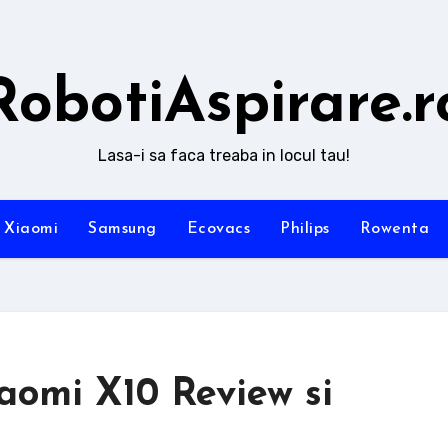
RobotiAspirare.r
Lasa-i sa faca treaba in locul tau!
Xiaomi
Samsung
Ecovacs
Philips
Rowenta
aomi X10 Review si