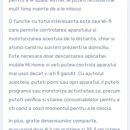
mult timp inainte de a le inlocui.
O functie cu totul interesanta este cea Wi-fi
care permite controlarea aparatului si
monitorizarea acestuia de la distanta, chiar si
atunci cand nu sunteti prezenti la domiciliu.
Este necesara doar descarcarea aplicatiei
mobile Mi Home si veti putea controla aparatul
mai usor decat v-ati fi gandit. Cu ajutorul
acesteia, puteti porni sau opri aparatul, il puteti
programa sau monitoriza activitatea sa, precum
puteti verifica si starea consumabilelor pentru a
sti cand a sosit momentul pentru a le inlocui.
In plus, gratie dimensiunilor compacte,
masurand doar 8.2 cm inaltime si 35.3 cm latime,