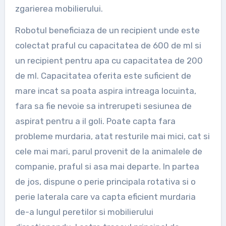
zgarierea mobilierului.
Robotul beneficiaza de un recipient unde este
colectat praful cu capacitatea de 600 de ml si
un recipient pentru apa cu capacitatea de 200
de ml. Capacitatea oferita este suficient de
mare incat sa poata aspira intreaga locuinta,
fara sa fie nevoie sa intrerupeti sesiunea de
aspirat pentru a il goli. Poate capta fara
probleme murdaria, atat resturile mai mici, cat si
cele mai mari, parul provenit de la animalele de
companie, praful si asa mai departe. In partea
de jos, dispune o perie principala rotativa si o
perie laterala care va capta eficient murdaria
de-a lungul peretilor si mobilierului