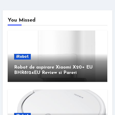
You Missed
iRobot
Robot de aspirare Xiaomi X20+ EU
BHR8124EU Review si Pareri