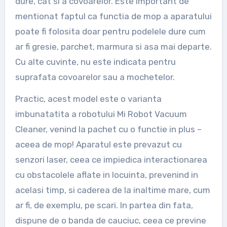
dure, cat si a covoarelor. Este important de
mentionat faptul ca functia de mop a aparatului
poate fi folosita doar pentru podelele dure cum
ar fi gresie, parchet, marmura si asa mai departe.
Cu alte cuvinte, nu este indicata pentru
suprafata covoarelor sau a mochetelor.
Practic, acest model este o varianta
imbunatatita a robotului Mi Robot Vacuum
Cleaner, venind la pachet cu o functie in plus –
aceea de mop! Aparatul este prevazut cu
senzori laser, ceea ce impiedica interactionarea
cu obstacolele aflate in locuinta, prevenind in
acelasi timp, si caderea de la inaltime mare, cum
ar fi, de exemplu, pe scari. In partea din fata,
dispune de o banda de cauciuc, ceea ce previne