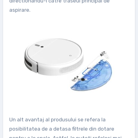
directionandu-l catre traseul principal de
aspirare.
Un alt avantaj al produsului se refera la
posibilitatea de a detasa filtrele din dotare
pentru a le spala. Astfel, le puteti refolosi mai