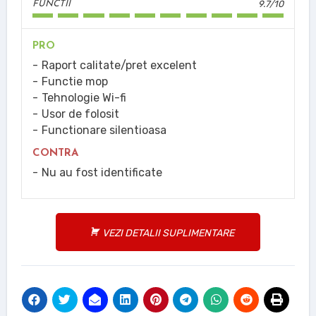
9.7/10
FUNCTII
PRO
Raport calitate/pret excelent
Functie mop
Tehnologie Wi-fi
Usor de folosit
Functionare silentioasa
CONTRA
Nu au fost identificate
VEZI DETALII SUPLIMENTARE