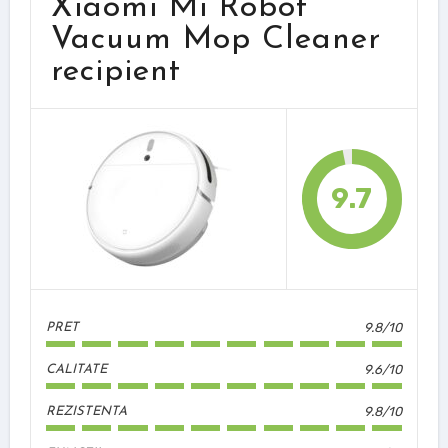
Xiaomi Mi Robot
Vacuum Mop Cleaner
recipient
9.7
9.8/10
PRET
9.6/10
CALITATE
9.8/10
REZISTENTA