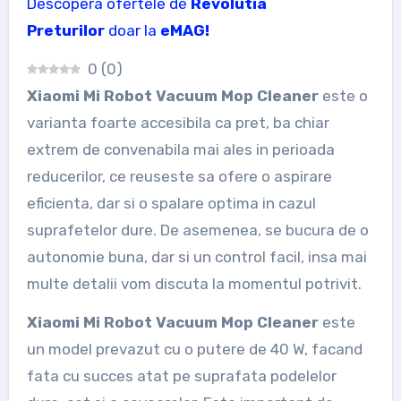
Descopera ofertele de
Revolutia
Preturilor
doar la
eMAG!
0
(
0
)
Xiaomi Mi Robot Vacuum Mop Cleaner
este o
varianta foarte accesibila ca pret, ba chiar
extrem de convenabila mai ales in perioada
reducerilor, ce reuseste sa ofere o aspirare
eficienta, dar si o spalare optima in cazul
suprafetelor dure. De asemenea, se bucura de o
autonomie buna, dar si un control facil, insa mai
multe detalii vom discuta la momentul potrivit.
Xiaomi Mi Robot Vacuum Mop Cleaner
este
un model prevazut cu o putere de 40 W, facand
fata cu succes atat pe suprafata podelelor