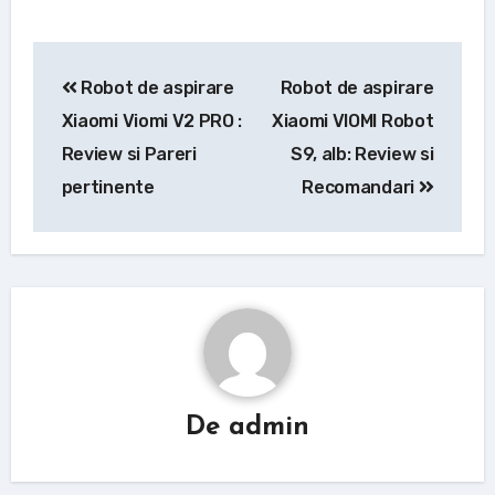
Navigare
Robot de aspirare
Robot de aspirare
în
Xiaomi Viomi V2 PRO :
Xiaomi VIOMI Robot
articole
Review si Pareri
S9, alb: Review si
pertinente
Recomandari
De
admin