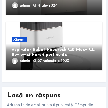
admin
4 iulie 2024
Xiaomi
Aspirator Robot Roborock Q8 Max+ CE
Review si Pareri pertinente
admin
27 noiembrie 2023
Lasă un răspuns
Adresa ta de email nu va fi publicată.
Câmpurile