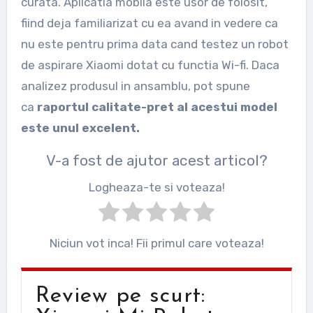
curata. Aplicatia mobila este usor de folosit,
fiind deja familiarizat cu ea avand in vedere ca
nu este pentru prima data cand testez un robot
de aspirare Xiaomi dotat cu functia Wi-fi. Daca
analizez produsul in ansamblu, pot spune
ca
raportul calitate-pret al acestui model
este unul excelent.
V-a fost de ajutor acest articol?
Logheaza-te si voteaza!
Niciun vot inca! Fii primul care voteaza!
Review pe scurt: