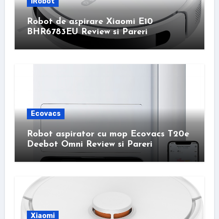
iRobot
Robot de aspirare Xiaomi E10
BHR6783EU Review si Pareri
Ecovacs
Robot aspirator cu mop Ecovacs T20e
Deebot Omni Review si Pareri
Xiaomi