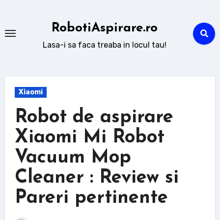
Sari
la
RobotiAspirare.ro
conținut
Lasa-i sa faca treaba in locul tau!
Xiaomi
Robot de aspirare
Xiaomi Mi Robot
Vacuum Mop
Cleaner : Review si
Pareri pertinente