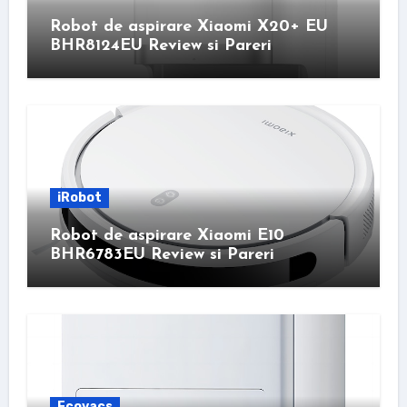
Robot de aspirare Xiaomi X20+ EU
BHR8124EU Review si Pareri
iRobot
Robot de aspirare Xiaomi E10
BHR6783EU Review si Pareri
Ecovacs