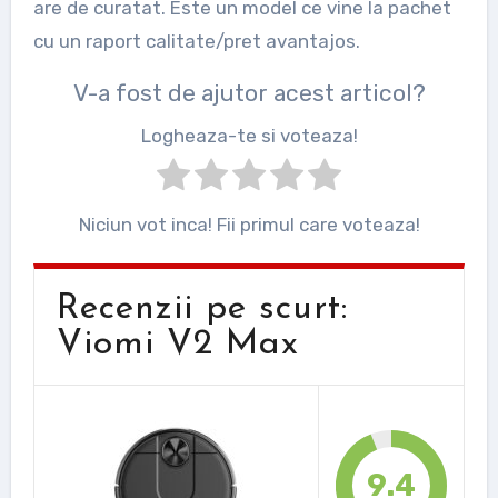
are de curatat. Este un model ce vine la pachet
cu un raport calitate/pret avantajos.
V-a fost de ajutor acest articol?
Logheaza-te si voteaza!
Niciun vot inca! Fii primul care voteaza!
Recenzii pe scurt:
Viomi V2 Max
9.4