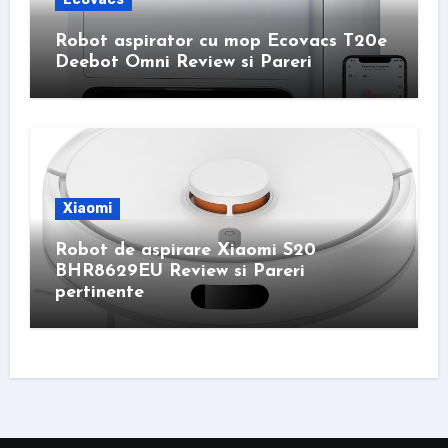
Robot aspirator cu mop Ecovacs T20e
Deebot Omni Review si Pareri
Xiaomi
Robot de aspirare Xiaomi S20
BHR8629EU Review si Pareri
pertinente