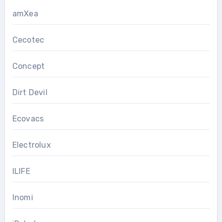
amXea
Cecotec
Concept
Dirt Devil
Ecovacs
Electrolux
ILIFE
Inomi