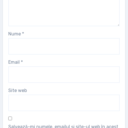
Nume
*
Email
*
Site web
Salvează-mi numele, emailul și site-ul web în acest