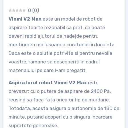
0
(
0
)
Viomi V2 Max
este un model de robot de
aspirare foarte rezonabil ca pret, ce poate
deveni rapid ajutorul de nadejde pentru
mentinerea mai usoara a curateniei in locuinta.
Daca este o solutie potrivita si pentru nevoile
voastre, ramane sa descoperiti in cadrul
materialului pe care l-am pregatit.
Aspiratorul robot Viomi V2 Max
este
prevazut cu o putere de aspirare de 2400 Pa,
reusind sa faca fata oricarui tip de murdarie.
Totodata, acesta asigura o autonomie de 180 de
minute, putand acoperi cu o singura incarcare
suprafete generoase.