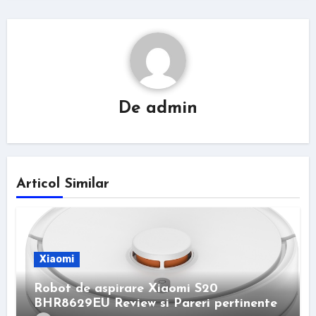
De
admin
Articol Similar
Xiaomi
Robot de aspirare Xiaomi S20
BHR8629EU Review si Pareri pertinente