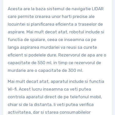
Acesta are la baza sistemul de navigatie LIDAR
care permite crearea unor harti precise ale
locuintei si planificarea eficienta a traseelor de
aspirare. Mai mult decat atat, robotul include si
functia de spalare, ceea ce inseamna ca pe
langa aspirarea murdariei va reusi sa curete
eficient si podelele dure. Rezervorul de apa are o
capacitate de 550 ml, in timp ce rezervorul de
murdarie are o capacitate de 300 ml.
Mai mult decat atat, aparatul include si functia
Wi-fi. Acest lucru inseamna ca veti putea
controla aparatul direct de pe telefonul mobil,
chiar si de la distanta. Ii veti putea verifica
activitatea, dar si starea consumabilelor