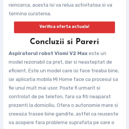
reincarca, acesta isi va relua activitatea si va
termina curatenia.
Verifica oferta actuala!
Concluzii si Pareri
Aspiratorul robot Viomi V2 Max
este un
model rezonabil ca pret, dar si neasteptat de
eficient. Este un model care isi face treaba bine,
iar aplicatia mobila Mi Home face ca procesul sa
fie unul mult mai usor. Poate fi urmarit si
controlat de pe telefon, fara sa fiti neaparat
prezenti la domiciliu. Ofera o autonomie mare si
creeaza trasee bine gandite, astfel ca reuseste
sa acopere fara probleme suprafata pe care o