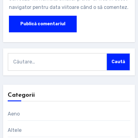
navigator pentru data viitoare când o să comentez.
Caută
după:
Categorii
Aeno
Altele