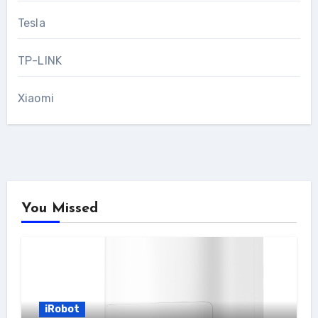
Tesla
TP-LINK
Xiaomi
You Missed
iRobot