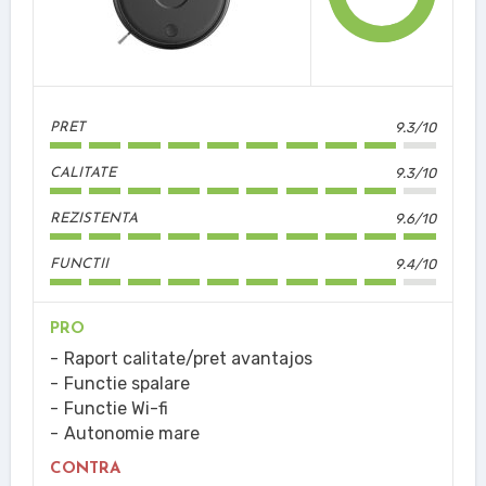
9.3/10
PRET
9.3/10
CALITATE
9.6/10
REZISTENTA
9.4/10
FUNCTII
PRO
Raport calitate/pret avantajos
Functie spalare
Functie Wi-fi
Autonomie mare
CONTRA