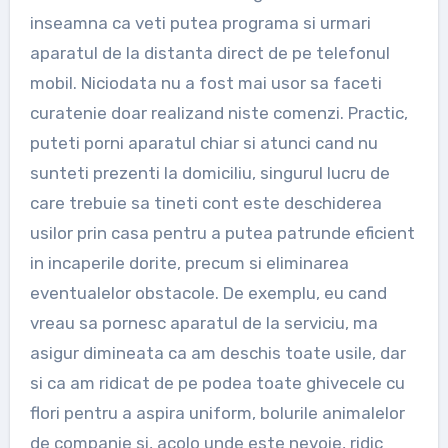
inseamna ca veti putea programa si urmari
aparatul de la distanta direct de pe telefonul
mobil. Niciodata nu a fost mai usor sa faceti
curatenie doar realizand niste comenzi. Practic,
puteti porni aparatul chiar si atunci cand nu
sunteti prezenti la domiciliu, singurul lucru de
care trebuie sa tineti cont este deschiderea
usilor prin casa pentru a putea patrunde eficient
in incaperile dorite, precum si eliminarea
eventualelor obstacole. De exemplu, eu cand
vreau sa pornesc aparatul de la serviciu, ma
asigur dimineata ca am deschis toate usile, dar
si ca am ridicat de pe podea toate ghivecele cu
flori pentru a aspira uniform, bolurile animalelor
de companie si, acolo unde este nevoie, ridic