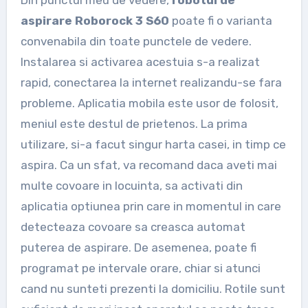
Din punctul meu de vedere,
robotul de
aspirare Roborock 3 S60
poate fi o varianta
convenabila din toate punctele de vedere.
Instalarea si activarea acestuia s-a realizat
rapid, conectarea la internet realizandu-se fara
probleme. Aplicatia mobila este usor de folosit,
meniul este destul de prietenos. La prima
utilizare, si-a facut singur harta casei, in timp ce
aspira. Ca un sfat, va recomand daca aveti mai
multe covoare in locuinta, sa activati din
aplicatia optiunea prin care in momentul in care
detecteaza covoare sa creasca automat
puterea de aspirare. De asemenea, poate fi
programat pe intervale orare, chiar si atunci
cand nu sunteti prezenti la domiciliu. Rotile sunt