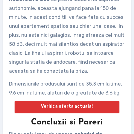
autonomie, aceasta ajungand pana la 150 de
minute. In acest conditii, va face fata cu succes
unui apartament spatios sau chiar unei case. In
plus, nu este nici galagios, inregistreaza cel mult
58 dB, deci mult mai silentios decat un aspirator
clasic. La finalul aspirarii, robotul se intoarce
singur la statia de andocare, fiind necesar ca
aceasta sa fie conectata la priza.
Dimensiunile produsului sunt de 35.3 cm latime,
9.6 cm inaltime, alaturi de o greutate de 3.6 kg.
Verifica oferta actuala!
Concluzii si Pareri