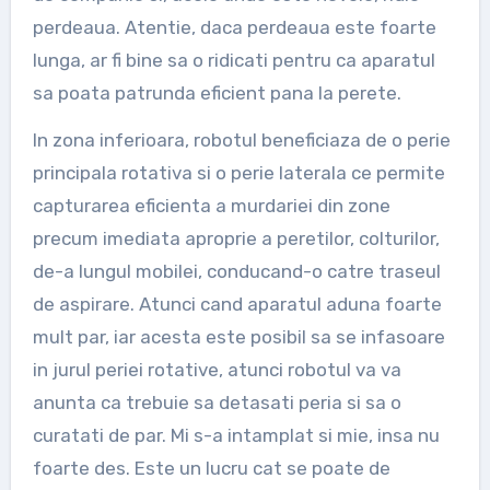
perdeaua. Atentie, daca perdeaua este foarte
lunga, ar fi bine sa o ridicati pentru ca aparatul
sa poata patrunda eficient pana la perete.
In zona inferioara, robotul beneficiaza de o perie
principala rotativa si o perie laterala ce permite
capturarea eficienta a murdariei din zone
precum imediata aproprie a peretilor, colturilor,
de-a lungul mobilei, conducand-o catre traseul
de aspirare. Atunci cand aparatul aduna foarte
mult par, iar acesta este posibil sa se infasoare
in jurul periei rotative, atunci robotul va va
anunta ca trebuie sa detasati peria si sa o
curatati de par. Mi s-a intamplat si mie, insa nu
foarte des. Este un lucru cat se poate de