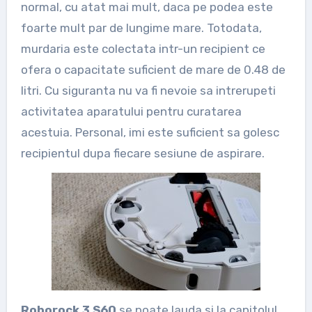
normal, cu atat mai mult, daca pe podea este
foarte mult par de lungime mare. Totodata,
murdaria este colectata intr-un recipient ce
ofera o capacitate suficient de mare de 0.48 de
litri. Cu siguranta nu va fi nevoie sa intrerupeti
activitatea aparatului pentru curatarea
acestuia. Personal, imi este suficient sa golesc
recipientul dupa fiecare sesiune de aspirare.
Roborock 3 S60
se poate lauda si la capitolul