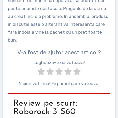
suficient de mari incat aparatul sa poata trece
peste anumite obstacole. Pragurile de la usi nu
au creat nici ele probleme. In ansamblu, produsul
in discutie este o alterantiva interesanta care
fara indoiala vine la pachet cu un pret foarte
bun.
V-a fost de ajutor acest articol?
Logheaza-te si voteaza!
Niciun vot inca! Fii primul care voteaza!
Review pe scurt:
Roborock 3 S60