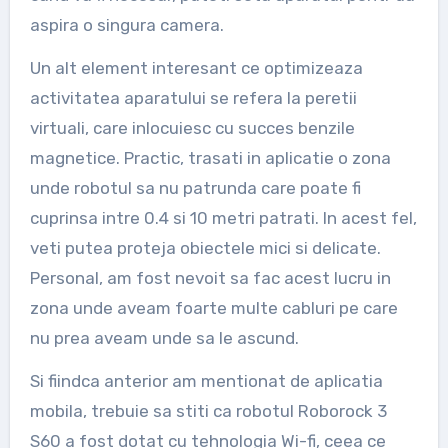
aspira o singura camera.
Un alt element interesant ce optimizeaza
activitatea aparatului se refera la peretii
virtuali, care inlocuiesc cu succes benzile
magnetice. Practic, trasati in aplicatie o zona
unde robotul sa nu patrunda care poate fi
cuprinsa intre 0.4 si 10 metri patrati. In acest fel,
veti putea proteja obiectele mici si delicate.
Personal, am fost nevoit sa fac acest lucru in
zona unde aveam foarte multe cabluri pe care
nu prea aveam unde sa le ascund.
Si fiindca anterior am mentionat de aplicatia
mobila, trebuie sa stiti ca robotul Roborock 3
S60 a fost dotat cu tehnologia Wi-fi, ceea ce