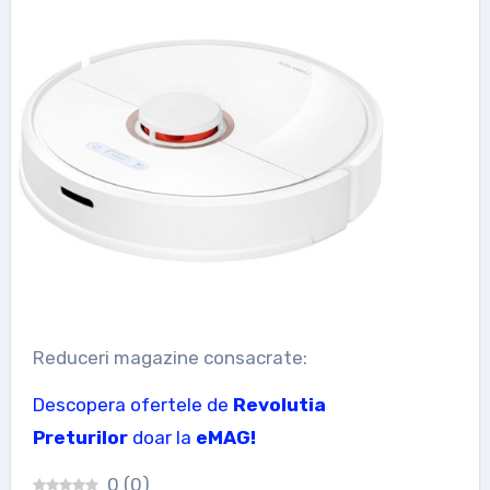
Reduceri magazine consacrate:
Descopera ofertele de
Revolutia
Preturilor
doar la
eMAG!
0
(
0
)