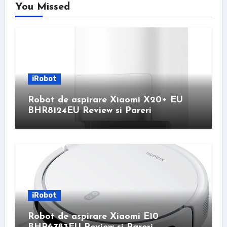
You Missed
iRobot
Robot de aspirare Xiaomi X20+ EU
BHR8124EU Review si Pareri
iRobot
Robot de aspirare Xiaomi E10