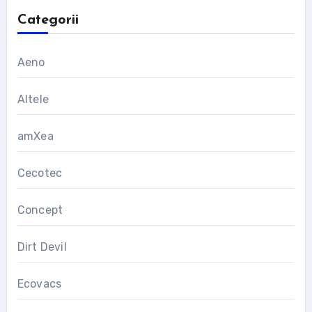
Categorii
Aeno
Altele
amXea
Cecotec
Concept
Dirt Devil
Ecovacs