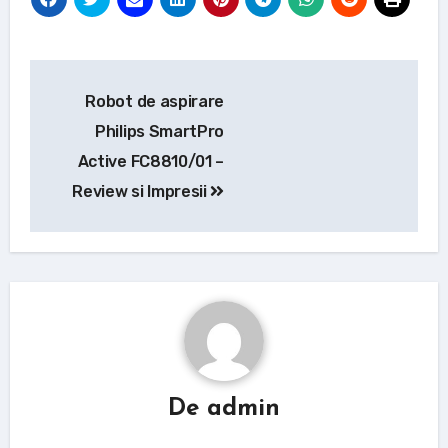
Navigare
Robot de aspirare
în
Philips SmartPro
articole
Active FC8810/01 –
Review si Impresii
De
admin