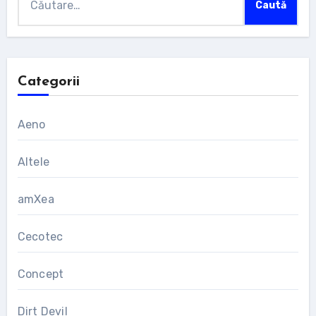
după:
Categorii
Aeno
Altele
amXea
Cecotec
Concept
Dirt Devil