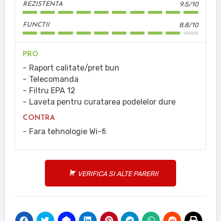
9.5/10
REZISTENTA
8.8/10
FUNCTII
PRO
Raport calitate/pret bun
Telecomanda
Filtru EPA 12
Laveta pentru curatarea podelelor dure
CONTRA
Fara tehnologie Wi-fi
VERIFICA SI ALTE PARERI!