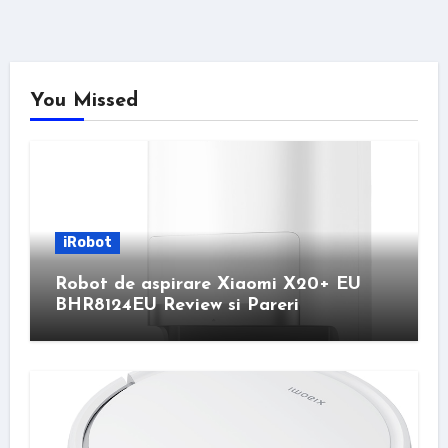
You Missed
iRobot
Robot de aspirare Xiaomi X20+ EU
BHR8124EU Review si Pareri