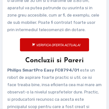
o latime de 30 cm si o inaltime de 5.85 cm,
aparatul va putea patrunde cu usurinta si in
zone greu accesibile, cum ar fi, de exemplu, cele
de sub mobilier. Poate fi controlat foarte usor
prin intermediul telecomenzii din dotare.
VERIFICA OFERTA ACTUALA!
Concluzii si Pareri
Philips SmartPro Easy FC8794/01
este un
robot de aspirare foarte practic si util, ce isi
face treaba bine, insa eficienta cea mai mare am
observat-o la nivelul suprafetelor dure. Practic,
si producatorii recunosc ca acesta este
principalul scop pentru care a fost creat si