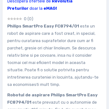
Descopera ofertele de
Revolutia
Preturilor
doar la
eMAG!
0
(
0
)
Philips SmartPro Easy FC8794/01
este un
robot de aspirare care a fost creat, in special,
pentru curatarea suprafetelor dure cum ar fi
parchet, gresie ori chiar linoleum. Se descurca
relativ bine si pe covoare, insa nu il consider
tocmai cel mai eficient model in aceasta
situatie. Poate fi o solutie potrivita pentru
intretinerea curateniei in locuinta, ajutandu-te
sa economisesti mult timp.
Robotul de aspirare Philips SmartPro Easy
FC8794/01
este prevazut cu o autonomie de