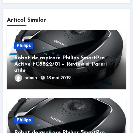
Articol Similar
Philips
Robot de aspirare Philips SmartPro
Active FC8822/01 – Review si Pareri
utile
admin
13 mai 2019
Philips
Robot de aspirare Philips SmartPro