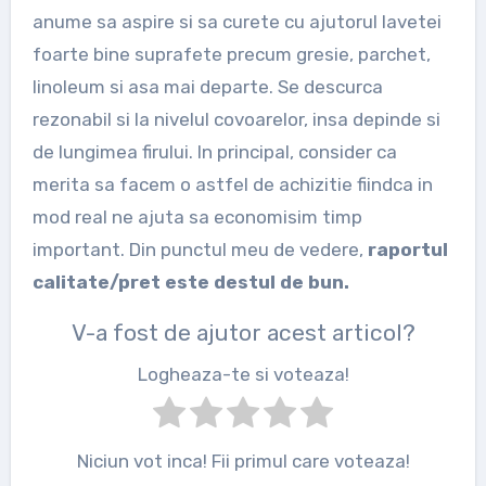
anume sa aspire si sa curete cu ajutorul lavetei
foarte bine suprafete precum gresie, parchet,
linoleum si asa mai departe. Se descurca
rezonabil si la nivelul covoarelor, insa depinde si
de lungimea firului. In principal, consider ca
merita sa facem o astfel de achizitie fiindca in
mod real ne ajuta sa economisim timp
important. Din punctul meu de vedere,
raportul
calitate/pret este destul de bun.
V-a fost de ajutor acest articol?
Logheaza-te si voteaza!
Niciun vot inca! Fii primul care voteaza!