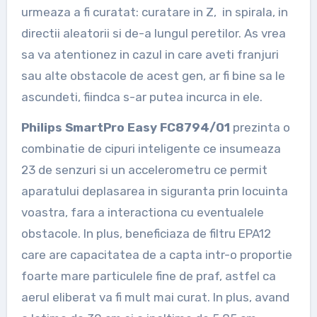
urmeaza a fi curatat: curatare in Z, in spirala, in
directii aleatorii si de-a lungul peretilor. As vrea
sa va atentionez in cazul in care aveti franjuri
sau alte obstacole de acest gen, ar fi bine sa le
ascundeti, fiindca s-ar putea incurca in ele.
Philips SmartPro Easy FC8794/01
prezinta o
combinatie de cipuri inteligente ce insumeaza
23 de senzuri si un accelerometru ce permit
aparatului deplasarea in siguranta prin locuinta
voastra, fara a interactiona cu eventualele
obstacole. In plus, beneficiaza de filtru EPA12
care are capacitatea de a capta intr-o proportie
foarte mare particulele fine de praf, astfel ca
aerul eliberat va fi mult mai curat. In plus, avand