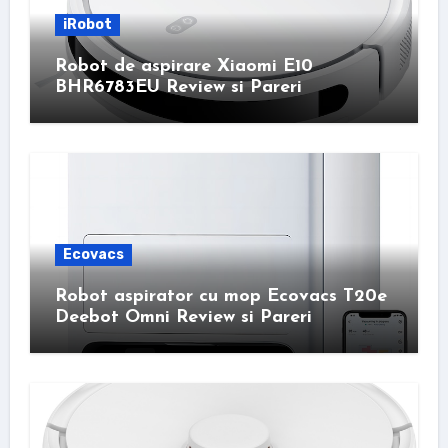
iRobot
Robot de aspirare Xiaomi E10
BHR6783EU Review si Pareri
Ecovacs
Robot aspirator cu mop Ecovacs T20e
Deebot Omni Review si Pareri