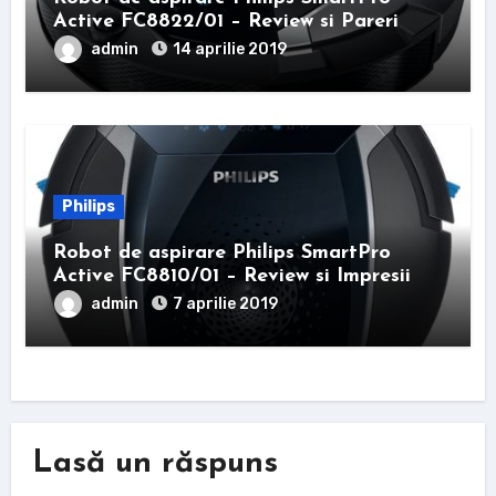
Active FC8822/01 – Review si Pareri
admin
14 aprilie 2019
Philips
Robot de aspirare Philips SmartPro
Active FC8810/01 – Review si Impresii
admin
7 aprilie 2019
Lasă un răspuns