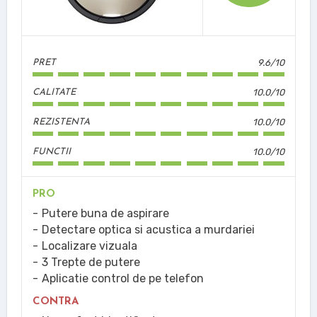
9.6/10
PRET
10.0/10
CALITATE
10.0/10
REZISTENTA
10.0/10
FUNCTII
PRO
Putere buna de aspirare
Detectare optica si acustica a murdariei
Localizare vizuala
3 Trepte de putere
Aplicatie control de pe telefon
CONTRA