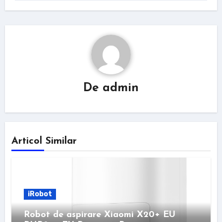
De
admin
Articol Similar
iRobot
Robot de aspirare Xiaomi X20+ EU