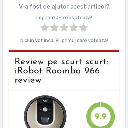
V-a fost de ajutor acest articol?
Logheaza-te si voteaza!
Niciun vot inca! Fii primul care voteaza!
Review pe scurt scurt:
iRobot Roomba 966
review
9.9