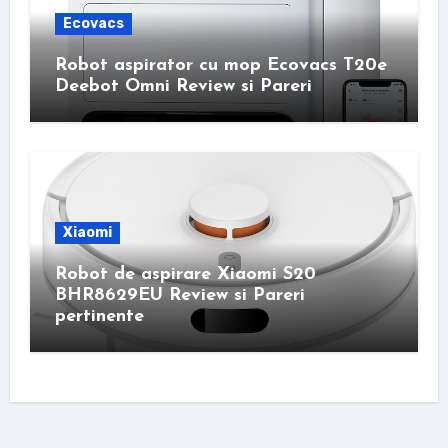
Ecovacs
Robot aspirator cu mop Ecovacs T20e
Deebot Omni Review si Pareri
Xiaomi
Robot de aspirare Xiaomi S20
BHR8629EU Review si Pareri
pertinente