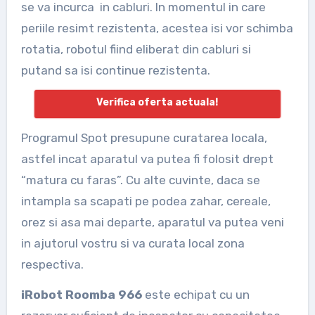
se va incurca in cabluri. In momentul in care
periile resimt rezistenta, acestea isi vor schimba
rotatia, robotul fiind eliberat din cabluri si
putand sa isi continue rezistenta.
Verifica oferta actuala!
Programul Spot presupune curatarea locala,
astfel incat aparatul va putea fi folosit drept
“matura cu faras”. Cu alte cuvinte, daca se
intampla sa scapati pe podea zahar, cereale,
orez si asa mai departe, aparatul va putea veni
in ajutorul vostru si va curata local zona
respectiva.
iRobot Roomba 966
este echipat cu un