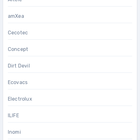
amXea
Cecotec
Concept
Dirt Devil
Ecovacs
Electrolux
ILIFE
Inomi