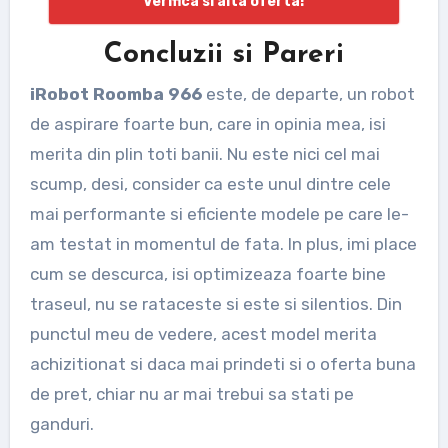
Verifica si alta oferta!
Concluzii si Pareri
iRobot Roomba 966
este, de departe, un robot
de aspirare foarte bun, care in opinia mea, isi
merita din plin toti banii. Nu este nici cel mai
scump, desi, consider ca este unul dintre cele
mai performante si eficiente modele pe care le-
am testat in momentul de fata. In plus, imi place
cum se descurca, isi optimizeaza foarte bine
traseul, nu se rataceste si este si silentios. Din
punctul meu de vedere, acest model merita
achizitionat si daca mai prindeti si o oferta buna
de pret, chiar nu ar mai trebui sa stati pe
ganduri.