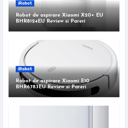
iRobot
Robot de aspirare Xiaomi X20+ EU
BHR8124EU Review si Pareri
iRobot
Robot de aspirare Xiaomi E10
BHR6783EU Review si Pareri