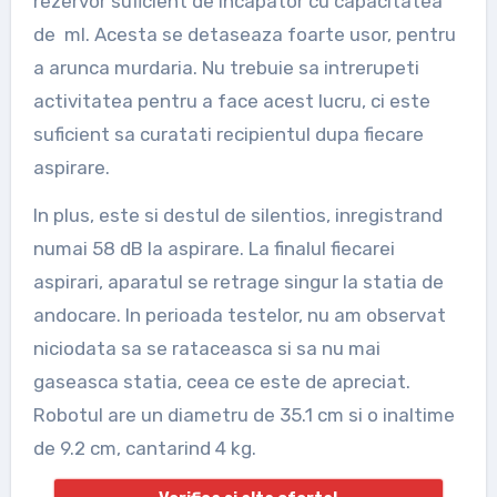
rezervor suficient de incapator cu capacitatea
de ml. Acesta se detaseaza foarte usor, pentru
a arunca murdaria. Nu trebuie sa intrerupeti
activitatea pentru a face acest lucru, ci este
suficient sa curatati recipientul dupa fiecare
aspirare.
In plus, este si destul de silentios, inregistrand
numai 58 dB la aspirare. La finalul fiecarei
aspirari, aparatul se retrage singur la statia de
andocare. In perioada testelor, nu am observat
niciodata sa se rataceasca si sa nu mai
gaseasca statia, ceea ce este de apreciat.
Robotul are un diametru de 35.1 cm si o inaltime
de 9.2 cm, cantarind 4 kg.