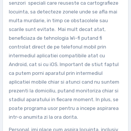
senzori speciali care reuseste ca cartografieze
locuinta, sa detecteze zonele unde se afla mai
multa murdarie, in timp ce obstacolele sau
scarile sunt evitate. Mai mult decat atat,
beneficiaza de tehnologia Wi-fi putand fi
controlat direct de pe telefonul mobil prin
intermediul aplicatiei compatibile atat cu
Android, cat si cu iOS. Important de stiut faptul
ca putem porni aparatul prin intermediul
aplicatiei mobile chiar si atunci cand nu suntem
prezenti la domiciliu, putand monitoriza chiar si
stadiul aparatului in fiecare moment. In plus, se
poate programa usor pentru a incepe aspirarea
intr-o anumita zi la ora dorita.
Personal, imi place cum aspira locuinta, inclusiv