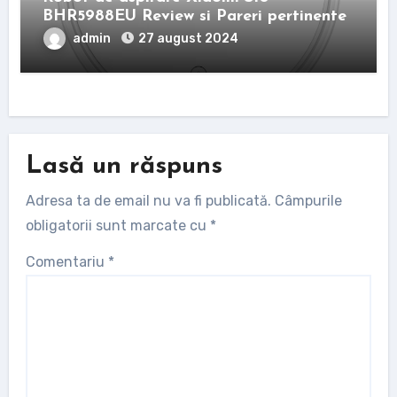
BHR5988EU Review si Pareri pertinente
admin
27 august 2024
Lasă un răspuns
Adresa ta de email nu va fi publicată.
Câmpurile
obligatorii sunt marcate cu
*
Comentariu
*