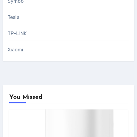
Symbo
Tesla
TP-LINK
Xiaomi
You Missed