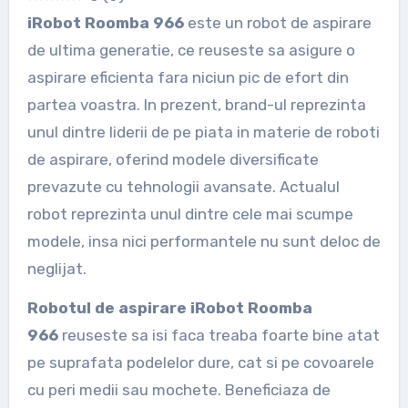
iRobot Roomba 966
este un robot de aspirare
de ultima generatie, ce reuseste sa asigure o
aspirare eficienta fara niciun pic de efort din
partea voastra. In prezent, brand-ul reprezinta
unul dintre liderii de pe piata in materie de roboti
de aspirare, oferind modele diversificate
prevazute cu tehnologii avansate. Actualul
robot reprezinta unul dintre cele mai scumpe
modele, insa nici performantele nu sunt deloc de
neglijat.
Robotul de aspirare iRobot Roomba
966
reuseste sa isi faca treaba foarte bine atat
pe suprafata podelelor dure, cat si pe covoarele
cu peri medii sau mochete. Beneficiaza de