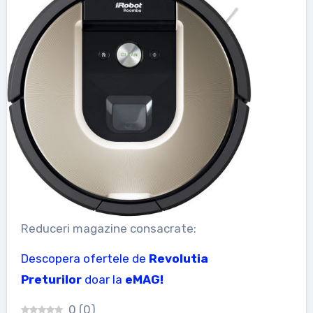
Reduceri magazine consacrate:
Descopera ofertele de
Revolutia
Preturilor
doar la
eMAG!
0
(
0
)