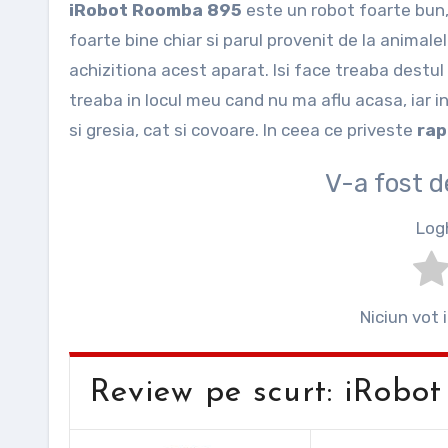
iRobot Roomba 895
este un robot foarte bun, c
foarte bine chiar si parul provenit de la anima
achizitiona acest aparat. Isi face treaba destul 
treaba in locul meu cand nu ma aflu acasa, iar i
si gresia, cat si covoare. In ceea ce priveste
rap
V-a fost 
Log
Niciun vot 
Review pe scurt: iRobo