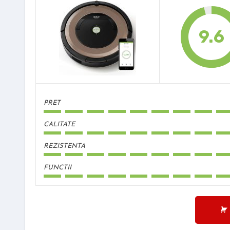
9.6
PRET
CALITATE
REZISTENTA
FUNCTII