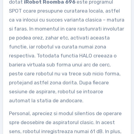
dotat
iRobot Roomba 696
este programul
SPOT ccare presupune curatarea locala, astfel
ca va inlocui cu succes varianta clasica – matura
si faras. In momentul in care rastunrati involutar
pe podea orez, zahar etc, activati aceasta
functie, iar robotul va curata numai zona
respectiva. Totodata functia HALO creeaza o
bariera virtuala sub forma unui arc de cerc,
peste care robotul nu va trece sub nicio forma,
protejand astfel zona dorita. Dupa fiecare
sesiune de aspirare, robotul se intoarce
automat la statia de andocare.
Personal, apreciez si modul silentios de operare
spre deosebire de aspiratorul clasic. In acest
sens, robotul inregistreaza numai 61 dB. In plus,