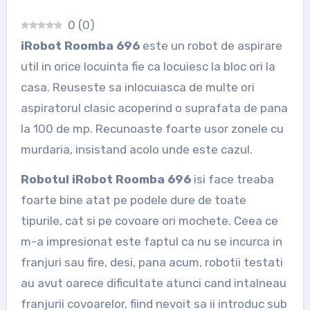
0
(
0
)
iRobot Roomba 696
este un robot de aspirare
util in orice locuinta fie ca locuiesc la bloc ori la
casa. Reuseste sa inlocuiasca de multe ori
aspiratorul clasic acoperind o suprafata de pana
la 100 de mp. Recunoaste foarte usor zonele cu
murdaria, insistand acolo unde este cazul.
Robotul iRobot Roomba 696
isi face treaba
foarte bine atat pe podele dure de toate
tipurile, cat si pe covoare ori mochete. Ceea ce
m-a impresionat este faptul ca nu se incurca in
franjuri sau fire, desi, pana acum, robotii testati
au avut oarece dificultate atunci cand intalneau
franjurii covoarelor, fiind nevoit sa ii introduc sub