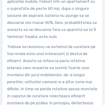
aplicatiei mobile. Folosit intr-un apartament cu
o suprafata de peste 60 mp, dupa o singura
sesiune de aspirare, bateria nu ajunge sa se
descarce nici macar 50%. Deci, probabilitatea ca
aceasta sa se descarce fara ca aparatul sa isi fi
terminat treaba, este nula.
Trebuie sa recunosc ca sistemul de curatare pe
trei nivele este unul interesant si destul de
eficient. Acesta se refera la peria rotativa
laterala care reuseste sa curete foarte usor
murdaria din jurul mobilierului, de-a lungul
peretilor, colturilor camerei si a altor zone mai
dificile, in timp ce periile rotative opuse montate
in capatul de curatare colecteaza eficient
murdaria de pe podea. In principiu, detecteaza