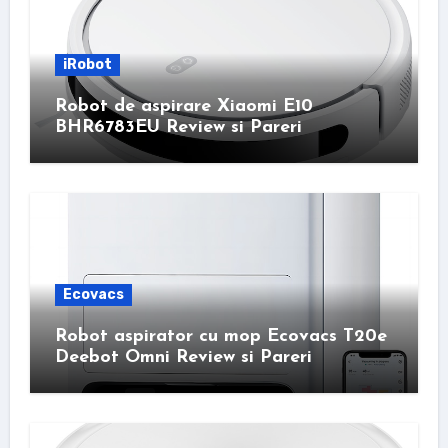
iRobot
Robot de aspirare Xiaomi E10
BHR6783EU Review si Pareri
Ecovacs
Robot aspirator cu mop Ecovacs T20e
Deebot Omni Review si Pareri