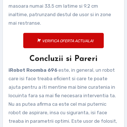
masoara numai 33.5 cm latime si 9.2 cm
inaltime, patrunzand destul de usor si in zone
mai restranse.
VERIFICA OFERTA ACTUALA!
Concluzii si Pareri
iRobot Roomba 696
este, in general, un robot
care isi face treaba eficient si care te poate
ajuta pentru a iti mentine mai bine curatenia in
locuinta fara sa mai fie necesara interventia ta.
Nu as putea afirma ca este cel mai puternic
robot de aspirare, insa cu siguranta, isi face
treaba in parametrii optimi. Este usor de folosit,