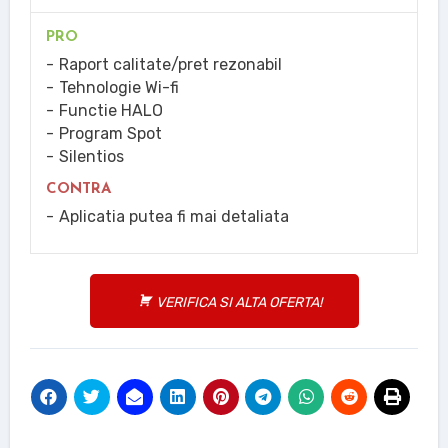
PRO
Raport calitate/pret rezonabil
Tehnologie Wi-fi
Functie HALO
Program Spot
Silentios
CONTRA
Aplicatia putea fi mai detaliata
VERIFICA SI ALTA OFERTA!