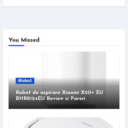
You Missed
iRobot
Robot de aspirare Xiaomi X20+ EU
BHR8124EU Review si Pareri