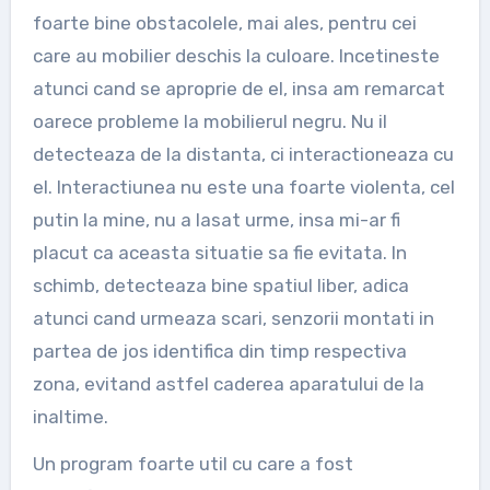
foarte bine obstacolele, mai ales, pentru cei
care au mobilier deschis la culoare. Incetineste
atunci cand se aproprie de el, insa am remarcat
oarece probleme la mobilierul negru. Nu il
detecteaza de la distanta, ci interactioneaza cu
el. Interactiunea nu este una foarte violenta, cel
putin la mine, nu a lasat urme, insa mi-ar fi
placut ca aceasta situatie sa fie evitata. In
schimb, detecteaza bine spatiul liber, adica
atunci cand urmeaza scari, senzorii montati in
partea de jos identifica din timp respectiva
zona, evitand astfel caderea aparatului de la
inaltime.
Un program foarte util cu care a fost