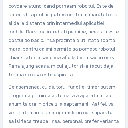
covoare atunci cand porneam robotul. Este de
apreciat faptul ca putem controla aparatul chiar
si de la distanta prin intermediul aplicatiei
mobile. Daca ma intrebati pe mine, aceasta este
destul de basic, insa prezinta o utilitate foarte
mare, pentru ca imi permite sa pornesc robotul
chiar si atunci cand ma aflu la birou sau in oras.
Pana ajung acasa, micul ajutor si-a facut deja
treaba si casa este aspirata.
De asemenea, cu ajutorul functiei timer putem
programa pornirea automata a aparatului la o
anumita ora in orice zi a saptamanii. Astfel, va
veti putea crea un program fix in care aparatul
sa isi faca treaba, insa, personal, prefer varianta