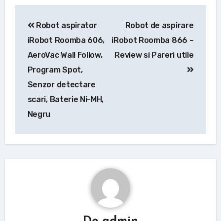
Navigare
Robot aspirator
Robot de aspirare
în
iRobot Roomba 606,
iRobot Roomba 866 –
articole
AeroVac Wall Follow,
Review si Pareri utile
Program Spot,
Senzor detectare
scari, Baterie Ni-MH,
Negru