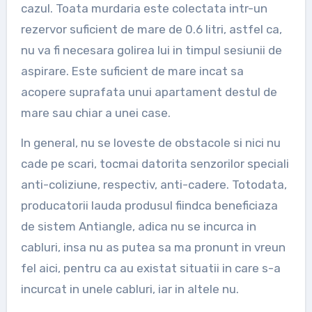
cazul. Toata murdaria este colectata intr-un
rezervor suficient de mare de 0.6 litri, astfel ca,
nu va fi necesara golirea lui in timpul sesiunii de
aspirare. Este suficient de mare incat sa
acopere suprafata unui apartament destul de
mare sau chiar a unei case.
In general, nu se loveste de obstacole si nici nu
cade pe scari, tocmai datorita senzorilor speciali
anti-coliziune, respectiv, anti-cadere. Totodata,
producatorii lauda produsul fiindca beneficiaza
de sistem Antiangle, adica nu se incurca in
cabluri, insa nu as putea sa ma pronunt in vreun
fel aici, pentru ca au existat situatii in care s-a
incurcat in unele cabluri, iar in altele nu.