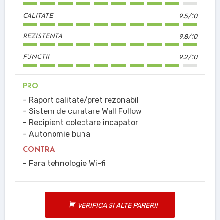
9.5/10
CALITATE
9.8/10
REZISTENTA
9.2/10
FUNCTII
PRO
Raport calitate/pret rezonabil
Sistem de curatare Wall Follow
Recipient colectare incapator
Autonomie buna
CONTRA
Fara tehnologie Wi-fi
VERIFICA SI ALTE PARERI!