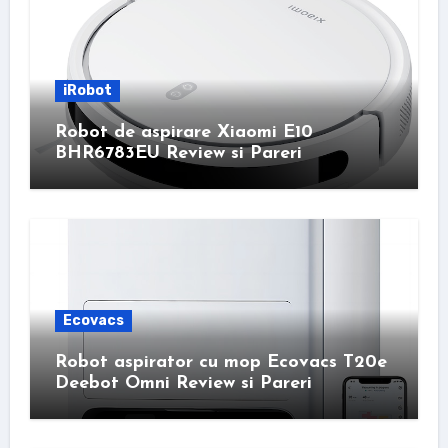
iRobot
Robot de aspirare Xiaomi E10
BHR6783EU Review si Pareri
Ecovacs
Robot aspirator cu mop Ecovacs T20e
Deebot Omni Review si Pareri