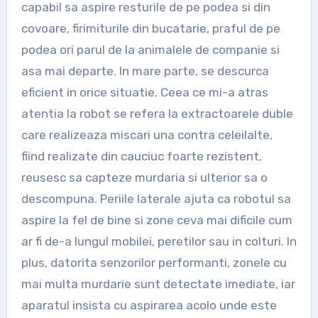
capabil sa aspire resturile de pe podea si din
covoare, firimiturile din bucatarie, praful de pe
podea ori parul de la animalele de companie si
asa mai departe. In mare parte, se descurca
eficient in orice situatie. Ceea ce mi-a atras
atentia la robot se refera la extractoarele duble
care realizeaza miscari una contra celeilalte,
fiind realizate din cauciuc foarte rezistent,
reusesc sa capteze murdaria si ulterior sa o
descompuna. Periile laterale ajuta ca robotul sa
aspire la fel de bine si zone ceva mai dificile cum
ar fi de-a lungul mobilei, peretilor sau in colturi. In
plus, datorita senzorilor performanti, zonele cu
mai multa murdarie sunt detectate imediate, iar
aparatul insista cu aspirarea acolo unde este