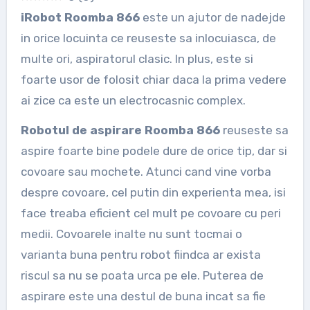
iRobot Roomba 866
este un ajutor de nadejde
in orice locuinta ce reuseste sa inlocuiasca, de
multe ori, aspiratorul clasic. In plus, este si
foarte usor de folosit chiar daca la prima vedere
ai zice ca este un electrocasnic complex.
Robotul de aspirare Roomba 866
reuseste sa
aspire foarte bine podele dure de orice tip, dar si
covoare sau mochete. Atunci cand vine vorba
despre covoare, cel putin din experienta mea, isi
face treaba eficient cel mult pe covoare cu peri
medii. Covoarele inalte nu sunt tocmai o
varianta buna pentru robot fiindca ar exista
riscul sa nu se poata urca pe ele. Puterea de
aspirare este una destul de buna incat sa fie