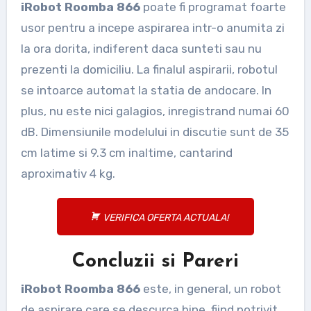
iRobot Roomba 866
poate fi programat foarte
usor pentru a incepe aspirarea intr-o anumita zi
la ora dorita, indiferent daca sunteti sau nu
prezenti la domiciliu. La finalul aspirarii, robotul
se intoarce automat la statia de andocare. In
plus, nu este nici galagios, inregistrand numai 60
dB. Dimensiunile modelului in discutie sunt de 35
cm latime si 9.3 cm inaltime, cantarind
aproximativ 4 kg.
VERIFICA OFERTA ACTUALA!
Concluzii si Pareri
iRobot Roomba 866
este, in general, un robot
de aspirare care se descurca bine, fiind potrivit