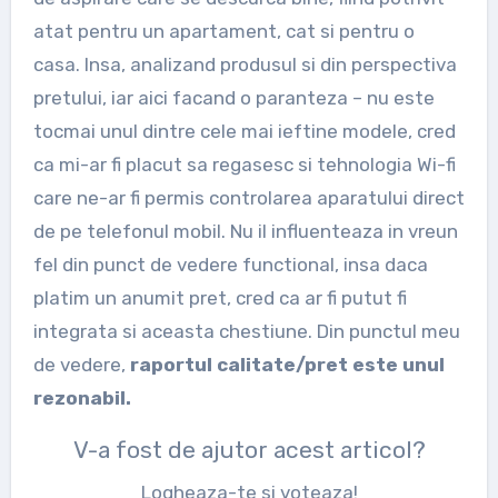
atat pentru un apartament, cat si pentru o
casa. Insa, analizand produsul si din perspectiva
pretului, iar aici facand o paranteza – nu este
tocmai unul dintre cele mai ieftine modele, cred
ca mi-ar fi placut sa regasesc si tehnologia Wi-fi
care ne-ar fi permis controlarea aparatului direct
de pe telefonul mobil. Nu il influenteaza in vreun
fel din punct de vedere functional, insa daca
platim un anumit pret, cred ca ar fi putut fi
integrata si aceasta chestiune. Din punctul meu
de vedere,
raportul calitate/pret este unul
rezonabil.
V-a fost de ajutor acest articol?
Logheaza-te si voteaza!