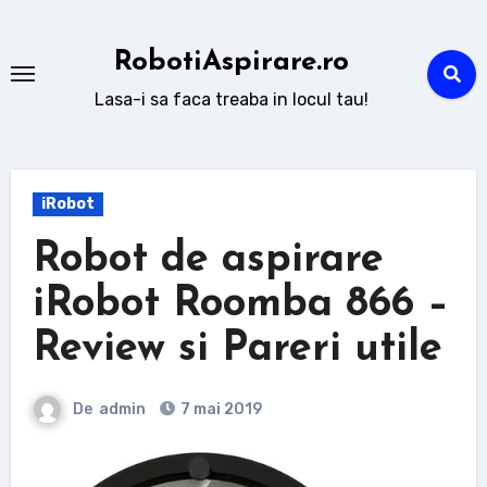
Sari
la
RobotiAspirare.ro
conținut
Lasa-i sa faca treaba in locul tau!
iRobot
Robot de aspirare
iRobot Roomba 866 –
Review si Pareri utile
De
admin
7 mai 2019