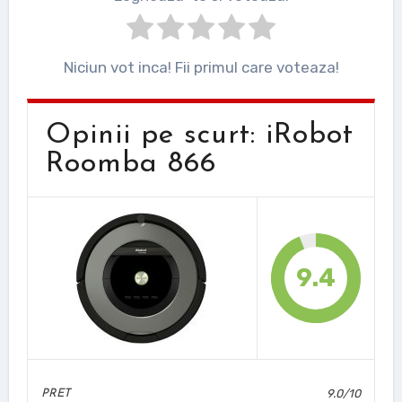
Niciun vot inca! Fii primul care voteaza!
Opinii pe scurt: iRobot
Roomba 866
9.4
9.0/10
PRET