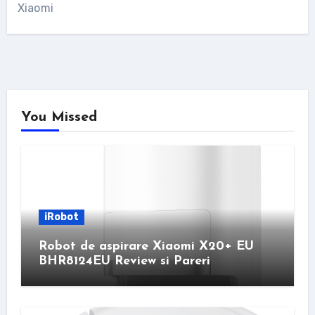
Xiaomi
You Missed
iRobot
Robot de aspirare Xiaomi X20+ EU
BHR8124EU Review si Pareri