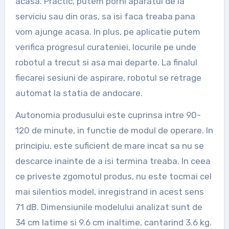
acasa. Practic, putem porni aparatul de la
serviciu sau din oras, sa isi faca treaba pana
vom ajunge acasa. In plus, pe aplicatie putem
verifica progresul curateniei, locurile pe unde
robotul a trecut si asa mai departe. La finalul
fiecarei sesiuni de aspirare, robotul se retrage
automat la statia de andocare.
Autonomia produsului este cuprinsa intre 90-
120 de minute, in functie de modul de operare. In
principiu, este suficient de mare incat sa nu se
descarce inainte de a isi termina treaba. In ceea
ce priveste zgomotul produs, nu este tocmai cel
mai silentios model, inregistrand in acest sens
71 dB. Dimensiunile modelului analizat sunt de
34 cm latime si 9.6 cm inaltime, cantarind 3.6 kg.