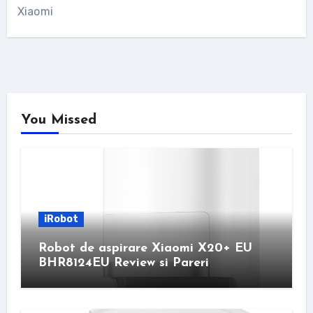
Xiaomi
You Missed
iRobot
Robot de aspirare Xiaomi X20+ EU
BHR8124EU Review si Pareri