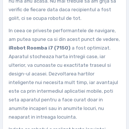
nu ma aflu acasa. Nu mai trebuie sa am grija sa
verific de fiecare data daca recipientul a fost
golit, ci se ocupa robotul de tot.
In ceea ce priveste performantele de navigare,
am putea spune ca si din acest punct de vedere,
iRobot Roomba i7 (7150)
a fost optimizat.
Aparatul stocheaza harta intregii case, iar
ulterior, va cunoaste cu exactitate traseul si
design-ul acasei. Dezvoltarea hartilor
inteligente nui necesita mult timp, iar avantajul
este ca prin intermediul aplicatiei mobile, poti
seta aparatul pentru a face curat doar in
anumite incaperi sau in anumite locuri, nu
neaparat in intreaga locuinta.