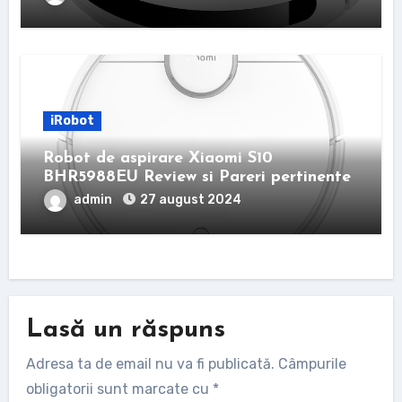
iRobot
Robot de aspirare Xiaomi S10
BHR5988EU Review si Pareri pertinente
admin
27 august 2024
Lasă un răspuns
Adresa ta de email nu va fi publicată.
Câmpurile
obligatorii sunt marcate cu
*