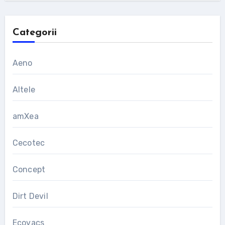
Categorii
Aeno
Altele
amXea
Cecotec
Concept
Dirt Devil
Ecovacs