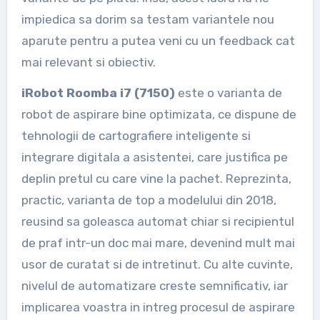
impiedica sa dorim sa testam variantele nou
aparute pentru a putea veni cu un feedback cat
mai relevant si obiectiv.
iRobot Roomba i7 (7150)
este o varianta de
robot de aspirare bine optimizata, ce dispune de
tehnologii de cartografiere inteligente si
integrare digitala a asistentei, care justifica pe
deplin pretul cu care vine la pachet. Reprezinta,
practic, varianta de top a modelului din 2018,
reusind sa goleasca automat chiar si recipientul
de praf intr-un doc mai mare, devenind mult mai
usor de curatat si de intretinut. Cu alte cuvinte,
nivelul de automatizare creste semnificativ, iar
implicarea voastra in intreg procesul de aspirare