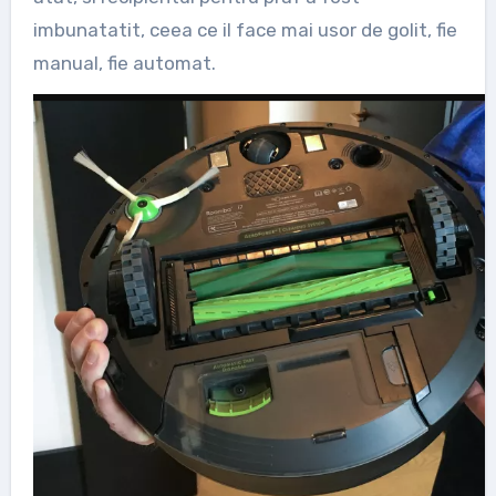
imbunatatit, ceea ce il face mai usor de golit, fie
manual, fie automat.