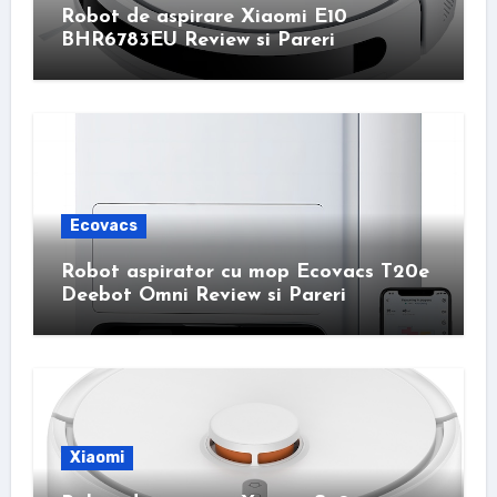
Robot de aspirare Xiaomi E10
BHR6783EU Review si Pareri
Ecovacs
Robot aspirator cu mop Ecovacs T20e
Deebot Omni Review si Pareri
Xiaomi