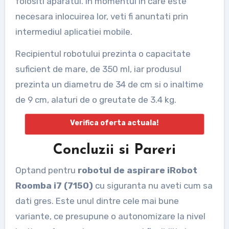
folositi aparatul. In momentul in care este
necesara inlocuirea lor, veti fi anuntati prin
intermediul aplicatiei mobile.
Recipientul robotului prezinta o capacitate
suficient de mare, de 350 ml, iar produsul
prezinta un diametru de 34 de cm si o inaltime
de 9 cm, alaturi de o greutate de 3.4 kg.
Verifica oferta actuala!
Concluzii si Pareri
Optand pentru
robotul de aspirare iRobot
Roomba i7 (7150)
cu siguranta nu aveti cum sa
dati gres. Este unul dintre cele mai bune
variante, ce presupune o autonomizare la nivel