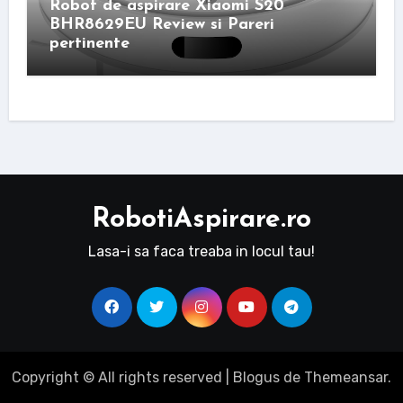
Robot de aspirare Xiaomi S20
BHR8629EU Review si Pareri
pertinente
RobotiAspirare.ro
Lasa-i sa faca treaba in locul tau!
Copyright © All rights reserved
|
Blogus
de
Themeansar
.