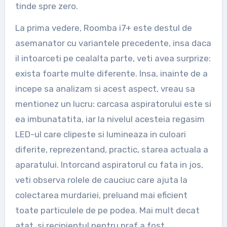
tinde spre zero.
La prima vedere, Roomba i7+ este destul de
asemanator cu variantele precedente, insa daca
il intoarceti pe cealalta parte, veti avea surprize:
exista foarte multe diferente. Insa, inainte de a
incepe sa analizam si acest aspect, vreau sa
mentionez un lucru: carcasa aspiratorului este si
ea imbunatatita, iar la nivelul acesteia regasim
LED-ul care clipeste si lumineaza in culoari
diferite, reprezentand, practic, starea actuala a
aparatului. Intorcand aspiratorul cu fata in jos,
veti observa rolele de cauciuc care ajuta la
colectarea murdariei, preluand mai eficient
toate particulele de pe podea. Mai mult decat
atat, si recipientul pentru praf a fost