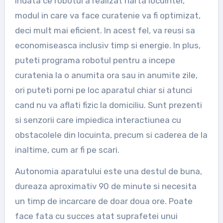
Indata ce robotul a realizat harta locuintei,
modul in care va face curatenie va fi optimizat,
deci mult mai eficient. In acest fel, va reusi sa
economiseasca inclusiv timp si energie. In plus,
puteti programa robotul pentru a incepe
curatenia la o anumita ora sau in anumite zile,
ori puteti porni pe loc aparatul chiar si atunci
cand nu va aflati fizic la domiciliu. Sunt prezenti
si senzorii care impiedica interactiunea cu
obstacolele din locuinta, precum si caderea de la
inaltime, cum ar fi pe scari.
Autonomia aparatului este una destul de buna,
dureaza aproximativ 90 de minute si necesita
un timp de incarcare de doar doua ore. Poate
face fata cu succes atat suprafetei unui