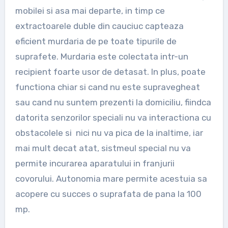
mobilei si asa mai departe, in timp ce
extractoarele duble din cauciuc capteaza
eficient murdaria de pe toate tipurile de
suprafete. Murdaria este colectata intr-un
recipient foarte usor de detasat. In plus, poate
functiona chiar si cand nu este supravegheat
sau cand nu suntem prezenti la domiciliu, fiindca
datorita senzorilor speciali nu va interactiona cu
obstacolele si nici nu va pica de la inaltime, iar
mai mult decat atat, sistmeul special nu va
permite incurarea aparatului in franjurii
covorului. Autonomia mare permite acestuia sa
acopere cu succes o suprafata de pana la 100
mp.