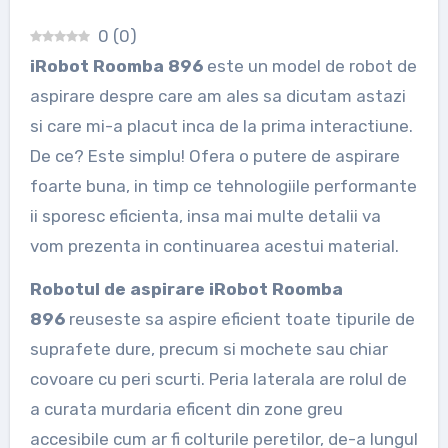
0
(
0
)
iRobot Roomba 896
este un model de robot de
aspirare despre care am ales sa dicutam astazi
si care mi-a placut inca de la prima interactiune.
De ce? Este simplu! Ofera o putere de aspirare
foarte buna, in timp ce tehnologiile performante
ii sporesc eficienta, insa mai multe detalii va
vom prezenta in continuarea acestui material.
Robotul de aspirare iRobot Roomba
896
reuseste sa aspire eficient toate tipurile de
suprafete dure, precum si mochete sau chiar
covoare cu peri scurti. Peria laterala are rolul de
a curata murdaria eficent din zone greu
accesibile cum ar fi colturile peretilor, de-a lungul