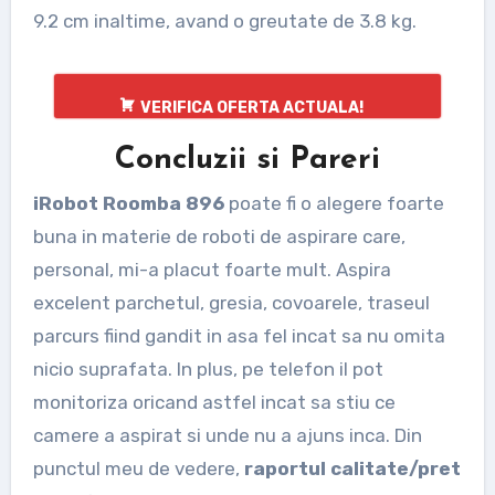
9.2 cm inaltime, avand o greutate de 3.8 kg.
VERIFICA OFERTA ACTUALA!
Concluzii si Pareri
iRobot Roomba 896
poate fi o alegere foarte
buna in materie de roboti de aspirare care,
personal, mi-a placut foarte mult. Aspira
excelent parchetul, gresia, covoarele, traseul
parcurs fiind gandit in asa fel incat sa nu omita
nicio suprafata. In plus, pe telefon il pot
monitoriza oricand astfel incat sa stiu ce
camere a aspirat si unde nu a ajuns inca. Din
punctul meu de vedere,
raportul calitate/pret