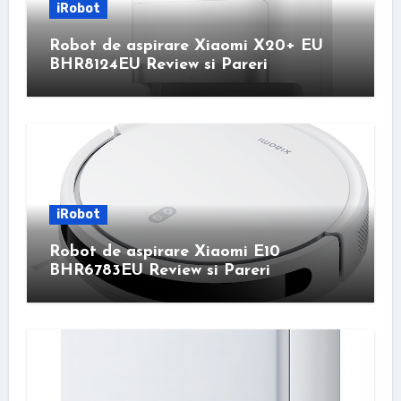
iRobot
Robot de aspirare Xiaomi X20+ EU
BHR8124EU Review si Pareri
iRobot
Robot de aspirare Xiaomi E10
BHR6783EU Review si Pareri