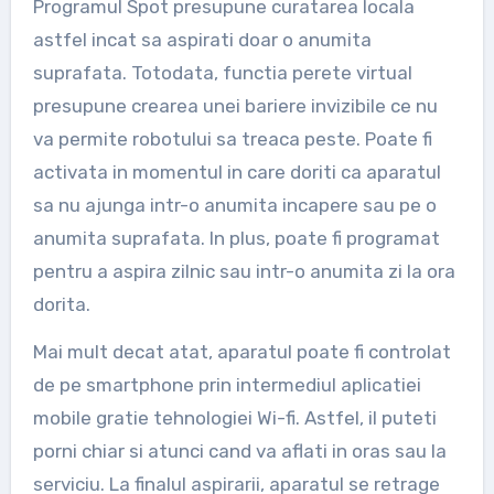
Programul Spot presupune curatarea locala
astfel incat sa aspirati doar o anumita
suprafata. Totodata, functia perete virtual
presupune crearea unei bariere invizibile ce nu
va permite robotului sa treaca peste. Poate fi
activata in momentul in care doriti ca aparatul
sa nu ajunga intr-o anumita incapere sau pe o
anumita suprafata. In plus, poate fi programat
pentru a aspira zilnic sau intr-o anumita zi la ora
dorita.
Mai mult decat atat, aparatul poate fi controlat
de pe smartphone prin intermediul aplicatiei
mobile gratie tehnologiei Wi-fi. Astfel, il puteti
porni chiar si atunci cand va aflati in oras sau la
serviciu. La finalul aspirarii, aparatul se retrage