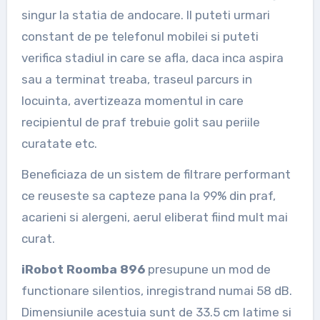
singur la statia de andocare. Il puteti urmari
constant de pe telefonul mobilei si puteti
verifica stadiul in care se afla, daca inca aspira
sau a terminat treaba, traseul parcurs in
locuinta, avertizeaza momentul in care
recipientul de praf trebuie golit sau periile
curatate etc.
Beneficiaza de un sistem de filtrare performant
ce reuseste sa capteze pana la 99% din praf,
acarieni si alergeni, aerul eliberat fiind mult mai
curat.
iRobot Roomba 896
presupune un mod de
functionare silentios, inregistrand numai 58 dB.
Dimensiunile acestuia sunt de 33.5 cm latime si