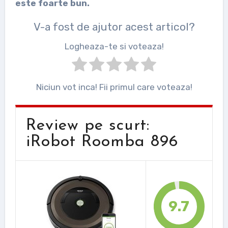
este foarte bun.
V-a fost de ajutor acest articol?
Logheaza-te si voteaza!
Niciun vot inca! Fii primul care voteaza!
Review pe scurt:
iRobot Roomba 896
9.7