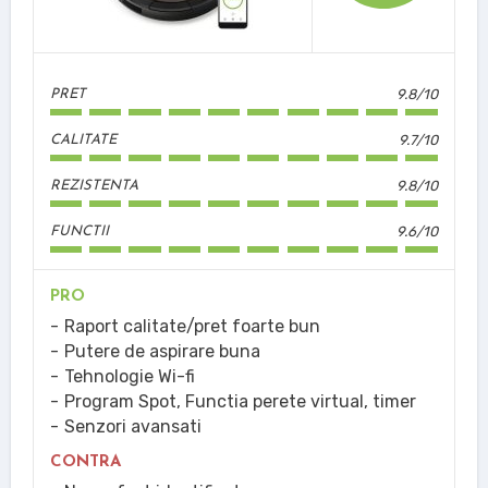
9.8/10
PRET
9.7/10
CALITATE
9.8/10
REZISTENTA
9.6/10
FUNCTII
PRO
Raport calitate/pret foarte bun
Putere de aspirare buna
Tehnologie Wi-fi
Program Spot, Functia perete virtual, timer
Senzori avansati
CONTRA