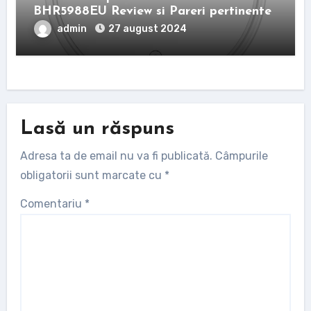
BHR5988EU Review si Pareri pertinente
admin
27 august 2024
Lasă un răspuns
Adresa ta de email nu va fi publicată.
Câmpurile
obligatorii sunt marcate cu
*
Comentariu
*