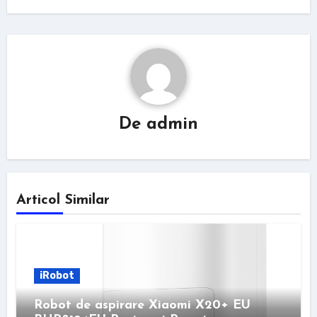
De
admin
Articol Similar
iRobot
Robot de aspirare Xiaomi X20+ EU