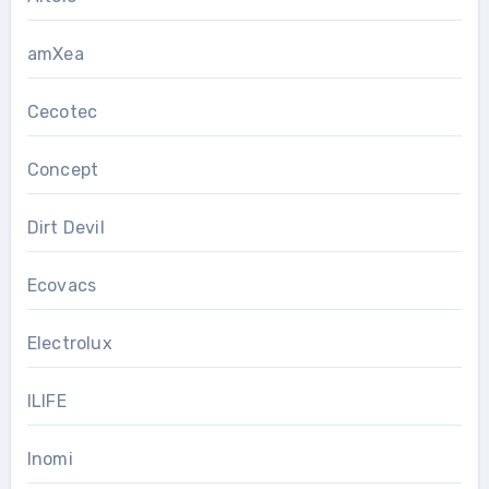
amXea
Cecotec
Concept
Dirt Devil
Ecovacs
Electrolux
ILIFE
Inomi