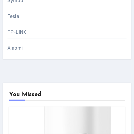
Symbo
Tesla
TP-LINK
Xiaomi
You Missed