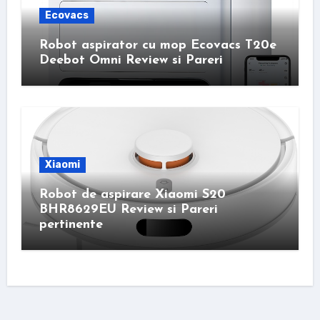
Ecovacs
Robot aspirator cu mop Ecovacs T20e
Deebot Omni Review si Pareri
Xiaomi
Robot de aspirare Xiaomi S20
BHR8629EU Review si Pareri
pertinente