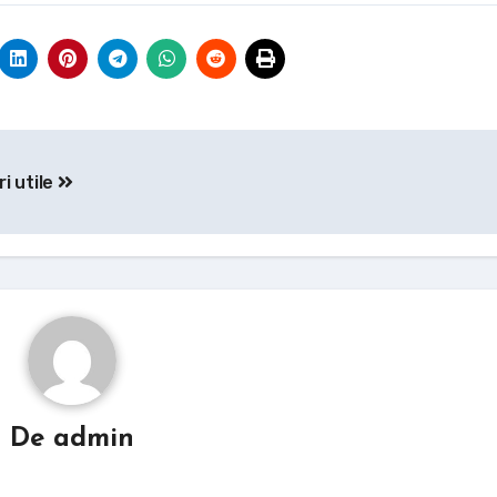
i utile
De
admin