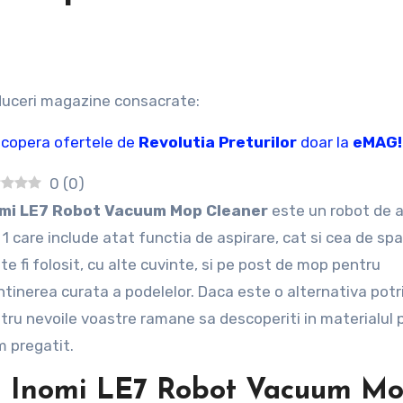
duceri magazine consacrate:
copera ofertele de
Revolutia Preturilor
doar la
eMAG!
0
(
0
)
omi LE7 Robot Vacuum Mop Cleaner
este un robot de a
n 1 care include atat functia de aspirare, cat si cea de spa
te fi folosit, cu alte cuvinte, si pe post de mop pentru
tinerea curata a podelelor. Daca este o alternativa potri
tru nevoile voastre ramane sa descoperiti in materialul 
m pregatit.
Inomi LE7 Robot Vacuum M