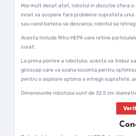
Mai mult decat atat, robotul in discutie ofera
incat sa acopere fara probleme suprafata unui a
sau cand bateria se descarca, robotul se retra
Acesta include filtru HEPA care retine particulele 
curat.
La prima pornire a robotului, acesta va trebui s
giroscop care va scana locuinta pentru optimiza
pentru o aspirare optima a intregii suprafete, a
Dimensiunile robotului sunt de 32.5 cm diametru
Veri
Conc