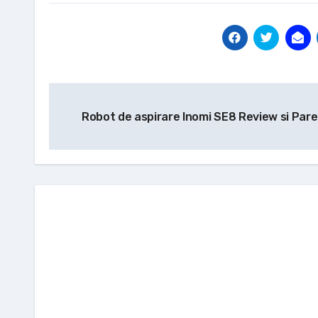
Navigare
Robot de aspirare Inomi SE8 Review si Parer
în
articole