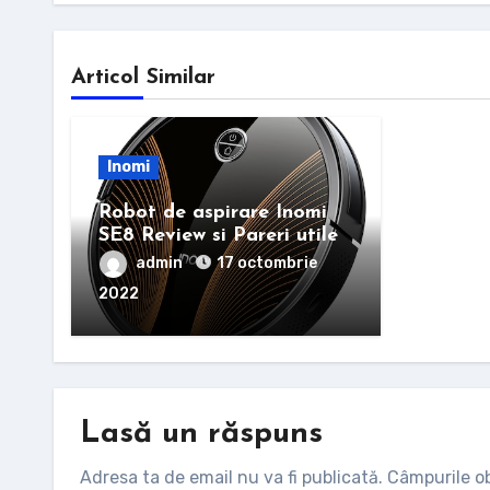
Articol Similar
Inomi
Robot de aspirare Inomi
SE8 Review si Pareri utile
admin
17 octombrie
2022
Lasă un răspuns
Adresa ta de email nu va fi publicată.
Câmpurile ob