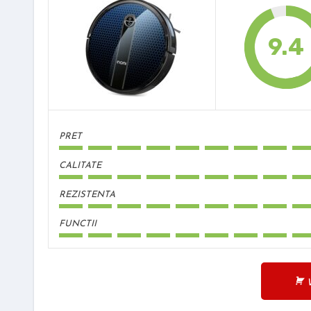
9.4
PRET
CALITATE
REZISTENTA
FUNCTII