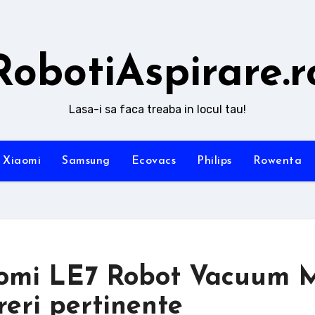
RobotiAspirare.r
Lasa-i sa faca treaba in locul tau!
Xiaomi
Samsung
Ecovacs
Philips
Rowenta
Inomi LE7 Robot Vacuum 
reri pertinente