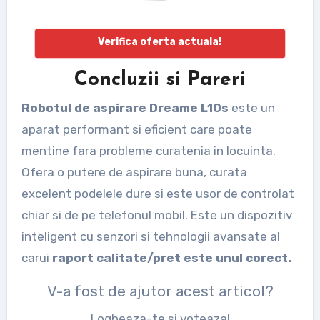
Verifica oferta actuala!
Concluzii si Pareri
Robotul de aspirare Dreame L10s
este un
aparat performant si eficient care poate
mentine fara probleme curatenia in locuinta.
Ofera o putere de aspirare buna, curata
excelent podelele dure si este usor de controlat
chiar si de pe telefonul mobil. Este un dispozitiv
inteligent cu senzori si tehnologii avansate al
carui
raport calitate/pret este unul corect.
V-a fost de ajutor acest articol?
Logheaza-te si voteaza!