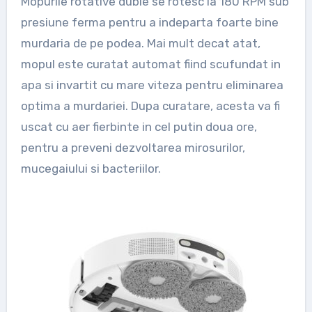
Mopurile rotative duble se rotesc la 180 RPM sub
presiune ferma pentru a indeparta foarte bine
murdaria de pe podea. Mai mult decat atat,
mopul este curatat automat fiind scufundat in
apa si invartit cu mare viteza pentru eliminarea
optima a murdariei. Dupa curatare, acesta va fi
uscat cu aer fierbinte in cel putin doua ore,
pentru a preveni dezvoltarea mirosurilor,
mucegaiului si bacteriilor.