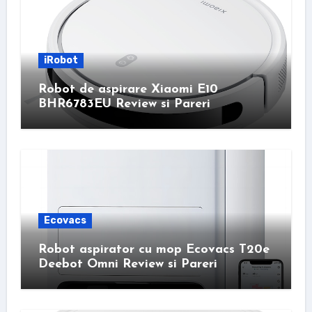
iRobot
Robot de aspirare Xiaomi E10
BHR6783EU Review si Pareri
Ecovacs
Robot aspirator cu mop Ecovacs T20e
Deebot Omni Review si Pareri