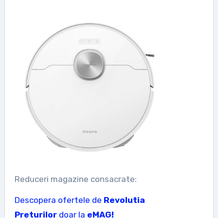
Reduceri magazine consacrate:
Descopera ofertele de
Revolutia
Preturilor
doar la
eMAG!