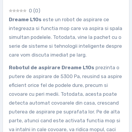
0
(
0
)
Dreame L10s
este un robot de aspirare ce
integreaza si functia mop care va aspira si spala
simultan podelele. Totodata, vine la pachet cu o
serie de sisteme si tehnologii inteligente despre
care vom discuta imediat pe larg.
Robotul de aspirare Dreame L10s
prezinta o
putere de aspirare de 5300 Pa, reusind sa aspire
eficient orice fel de podele dure, precum si
covoare cu peri medii. Totodata, acesta poate
detecta automat covoarele din casa, crescand
puterea de aspirare pe suprafata lor. Pe de alta
parte, atunci cand este activata functia mop si
va intalni in cale covoare, va ridica mopul, caci