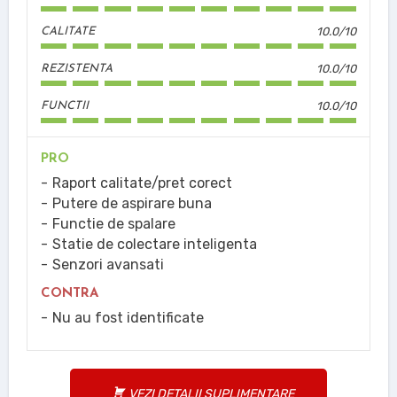
10.0/10
CALITATE
10.0/10
REZISTENTA
10.0/10
FUNCTII
PRO
Raport calitate/pret corect
Putere de aspirare buna
Functie de spalare
Statie de colectare inteligenta
Senzori avansati
CONTRA
Nu au fost identificate
VEZI DETALII SUPLIMENTARE