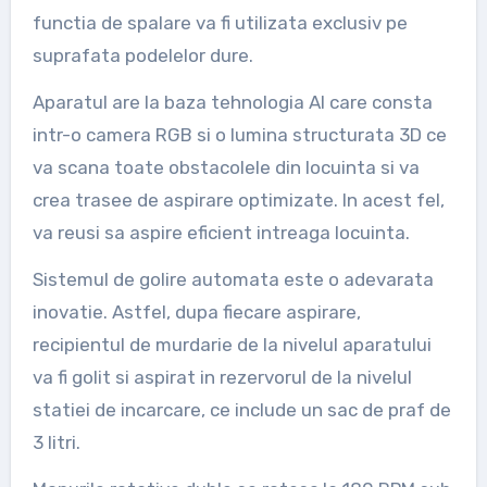
functia de spalare va fi utilizata exclusiv pe
suprafata podelelor dure.
Aparatul are la baza tehnologia AI care consta
intr-o camera RGB si o lumina structurata 3D ce
va scana toate obstacolele din locuinta si va
crea trasee de aspirare optimizate. In acest fel,
va reusi sa aspire eficient intreaga locuinta.
Sistemul de golire automata este o adevarata
inovatie. Astfel, dupa fiecare aspirare,
recipientul de murdarie de la nivelul aparatului
va fi golit si aspirat in rezervorul de la nivelul
statiei de incarcare, ce include un sac de praf de
3 litri.