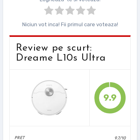
Niciun vot inca! Fii primul care voteaza!
Review pe scurt:
Dreame L10s Ultra
9.9
9.7/10
PRET