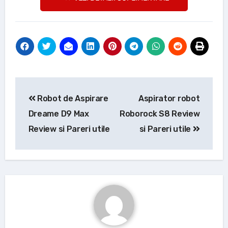
Navigare
Robot de Aspirare
Aspirator robot
în
Dreame D9 Max
Roborock S8 Review
articole
Review si Pareri utile
si Pareri utile