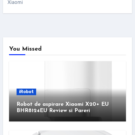
Xiaomi
You Missed
iRobot
Robot de aspirare Xiaomi X20+ EU
BHR8124EU Review si Pareri