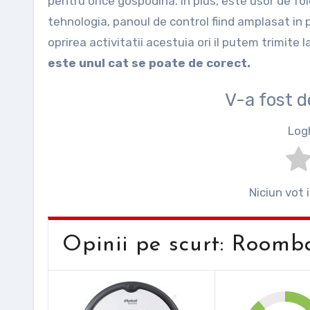
pentru orice gospodina. In plus, este usor de fol
tehnologia, panoul de control fiind amplasat in 
oprirea activitatii acestuia ori il putem trimite 
este unul cat se poate de corect.
V-a fost 
Log
Niciun vot 
Opinii pe scurt: Roo