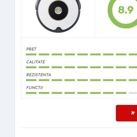
8.9
PRET
CALITATE
REZISTENTA
FUNCTII