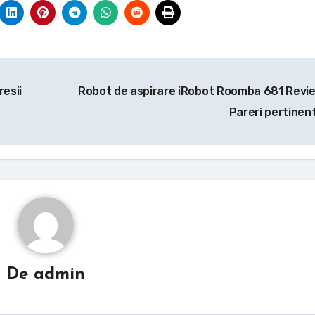
resii
Robot de aspirare iRobot Roomba 681 Revie
Pareri pertinen
De
admin