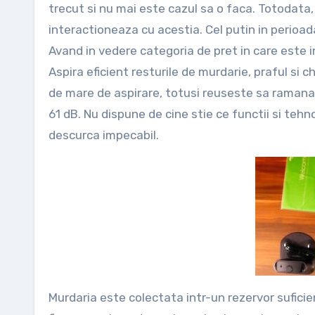
trecut si nu mai este cazul sa o faca. Totodata,
interactioneaza cu acestia. Cel putin in perioad
Avand in vedere categoria de pret in care este
Aspira eficient resturile de murdarie, praful si 
de mare de aspirare, totusi reuseste sa ramana 
61 dB. Nu dispune de cine stie ce functii si tehno
descurca impecabil.
Murdaria este colectata intr-un rezervor suficient