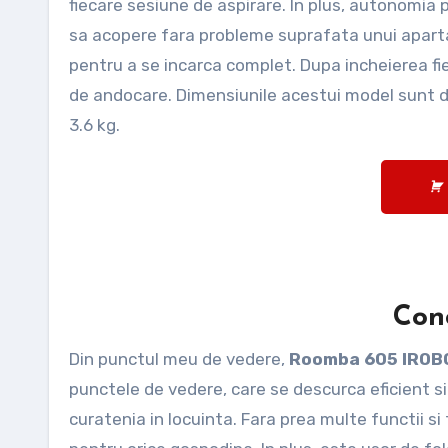
fiecare sesiune de aspirare. In plus, autonomia
sa acopere fara probleme suprafata unui apartam
pentru a se incarca complet. Dupa incheierea fie
de andocare. Dimensiunile acestui model sunt d
3.6 kg.
Conc
Din punctul meu de vedere,
Roomba 605 IRO
punctele de vedere, care se descurca eficient si
curatenia in locuinta. Fara prea multe functii si